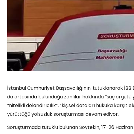
İstanbul Cumhuriyet Başsavcılığının, tutuklanarak İB
da ortasında bulunduğu zanlılar hakkında “suç örgütü yö
“nitelikli dolandırıcılık”, “kişisel dataları hukuka karş
yürüttüğü yolsuzluk soruşturması devam ediyor.
Soruşturmada tutuklu bulunan Soytekin, 17-26 Haziran i