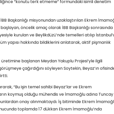
iğince “konutu terk etmeme” formundaki isimli denetim
k İBB Başkanlığı misyonundan uzaklaştırılan Ekrem İmamo
 başlayan, öncelik amaç olarak İBB Başkanlığı sonrasında
iyle kurulan ve Beylikdüzü’nde temelleri atılıp İstanbul’
 yapısı hakkında bildiklerini anlatarak, aktif pişmanlık
üretimine başlanan Meydan Yakuplu Projesi’yle ilgili
görüşmeye çağırdığını söyleyen Soytekin, Beyaz’ın ofisind
rtti.
tararak, “Bu işin temel sahibi Beyaz’lar ve Ekrem
z’ların koymuş olduğu mühendis ve İmamoğlu adına Tuncay
 bunlardan onay alınmaktaydı. İş bitiminde Ekrem İmamoğ
r sonucunda toplamda 17 dükkan Ekrem İmamoğlu’nda