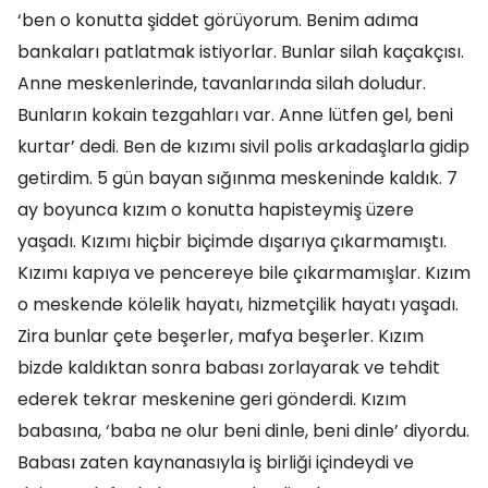
‘ben o konutta şiddet görüyorum. Benim adıma
bankaları patlatmak istiyorlar. Bunlar silah kaçakçısı.
Anne meskenlerinde, tavanlarında silah doludur.
Bunların kokain tezgahları var. Anne lütfen gel, beni
kurtar’ dedi. Ben de kızımı sivil polis arkadaşlarla gidip
getirdim. 5 gün bayan sığınma meskeninde kaldık. 7
ay boyunca kızım o konutta hapisteymiş üzere
yaşadı. Kızımı hiçbir biçimde dışarıya çıkarmamıştı.
Kızımı kapıya ve pencereye bile çıkarmamışlar. Kızım
o meskende kölelik hayatı, hizmetçilik hayatı yaşadı.
Zira bunlar çete beşerler, mafya beşerler. Kızım
bizde kaldıktan sonra babası zorlayarak ve tehdit
ederek tekrar meskenine geri gönderdi. Kızım
babasına, ‘baba ne olur beni dinle, beni dinle’ diyordu.
Babası zaten kaynanasıyla iş birliği içindeydi ve