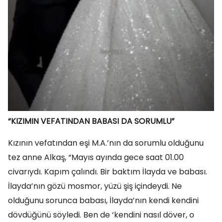
“KIZIMIN VEFATINDAN BABASI DA SORUMLU”
Kızının vefatından eşi M.A.’nın da sorumlu olduğunu
tez anne Alkaş, “Mayıs ayında gece saat 01.00
civarıydı. Kapım çalındı. Bir baktım İlayda ve babası.
İlayda’nın gözü mosmor, yüzü şiş içindeydi. Ne
olduğunu sorunca babası, İlayda’nın kendi kendini
dövdüğünü söyledi. Ben de ‘kendini nasıl döver, o