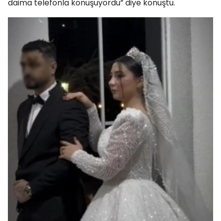
daima telefonla konuşuyordu” diye konuştu.