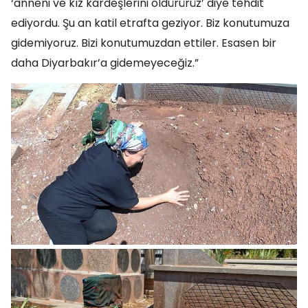
‘anneni ve kız kardeşlerini öldürürüz’ diye tehdit
ediyordu. Şu an katil etrafta geziyor. Biz konutumuza
gidemiyoruz. Bizi konutumuzdan ettiler. Esasen bir
daha Diyarbakır’a gidemeyeceğiz.”