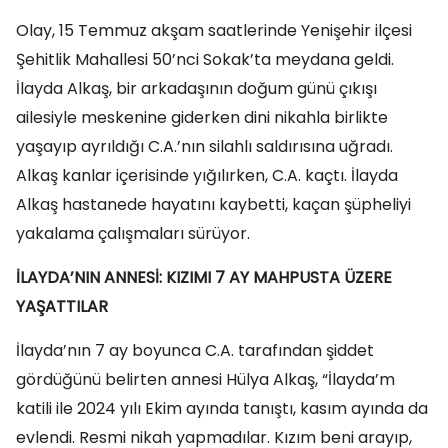
Olay, 15 Temmuz akşam saatlerinde Yenişehir ilçesi
Şehitlik Mahallesi 50’nci Sokak’ta meydana geldi.
İlayda Alkaş, bir arkadaşının doğum günü çıkışı
ailesiyle meskenine giderken dini nikahla birlikte
yaşayıp ayrıldığı C.A.’nın silahlı saldırısına uğradı.
Alkaş kanlar içerisinde yığılırken, C.A. kaçtı. İlayda
Alkaş hastanede hayatını kaybetti, kaçan şüpheliyi
yakalama çalışmaları sürüyor.
İLAYDA’NIN ANNESİ: KIZIMI 7 AY MAHPUSTA ÜZERE
YAŞATTILAR
İlayda’nın 7 ay boyunca C.A. tarafından şiddet
gördüğünü belirten annesi Hülya Alkaş, “İlayda’m
katili ile 2024 yılı Ekim ayında tanıştı, kasım ayında da
evlendi. Resmi nikah yapmadılar. Kızım beni arayıp,