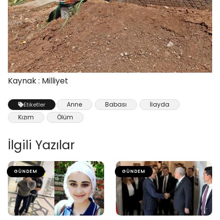
Kaynak : Milliyet
Anne
Babası
İlayda
Etiketler
Kızım
Ölüm
İlgili Yazılar
GÜNDEM
GÜNDEM