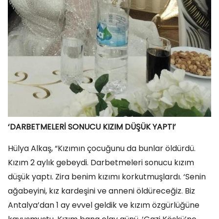
‘DARBETMELERİ SONUCU KIZIM DÜŞÜK YAPTI’
Hülya Alkaş, “Kızımın çocuğunu da bunlar öldürdü.
Kızım 2 aylık gebeydi. Darbetmeleri sonucu kızım
düşük yaptı. Zira benim kızımı korkutmuşlardı. ‘Senin
ağabeyini, kız kardeşini ve anneni öldüreceğiz. Biz
Antalya’dan 1 ay evvel geldik ve kızım özgürlüğüne