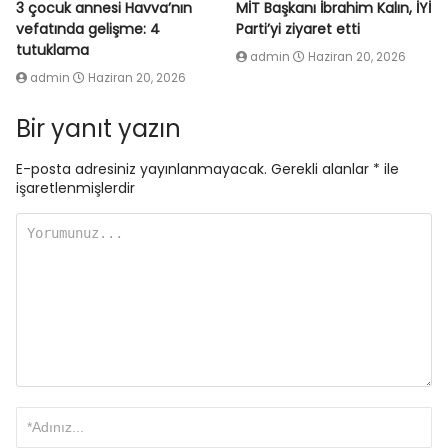
3 çocuk annesi Havva’nın
MİT Başkanı İbrahim Kalın, İYİ
vefatında gelişme: 4
Parti’yi ziyaret etti
tutuklama
admin
Haziran 20, 2026
admin
Haziran 20, 2026
Bir yanıt yazın
E-posta adresiniz yayınlanmayacak.
Gerekli alanlar
*
ile
işaretlenmişlerdir