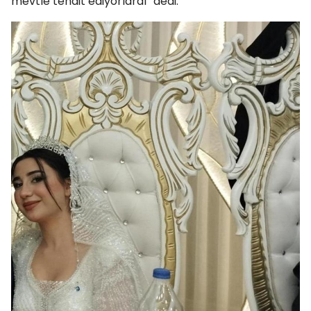
mevtle tehdit ediyorlardı” dedi.