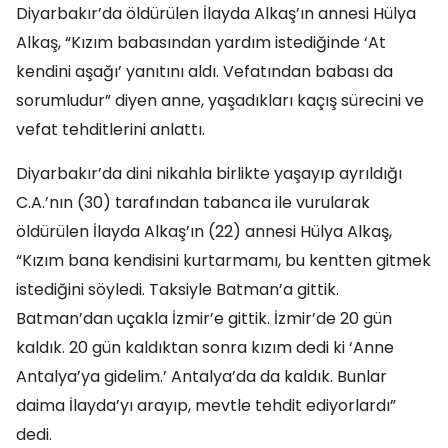
Diyarbakır’da öldürülen İlayda Alkaş’ın annesi Hülya
Alkaş, “Kızım babasından yardım istediğinde ‘At
kendini aşağı’ yanıtını aldı. Vefatından babası da
sorumludur” diyen anne, yaşadıkları kaçış sürecini ve
vefat tehditlerini anlattı.
Diyarbakır’da dini nikahla birlikte yaşayıp ayrıldığı
C.A.’nın (30) tarafından tabanca ile vurularak
öldürülen İlayda Alkaş’ın (22) annesi Hülya Alkaş,
“Kızım bana kendisini kurtarmamı, bu kentten gitmek
istediğini söyledi. Taksiyle Batman’a gittik.
Batman’dan uçakla İzmir’e gittik. İzmir’de 20 gün
kaldık. 20 gün kaldıktan sonra kızım dedi ki ‘Anne
Antalya’ya gidelim.’ Antalya’da da kaldık. Bunlar
daima İlayda’yı arayıp, mevtle tehdit ediyorlardı”
dedi.