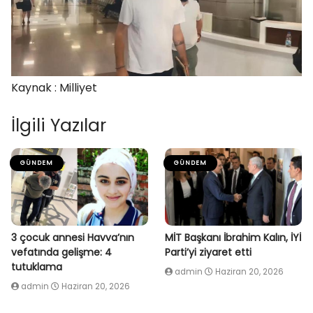
Kaynak : Milliyet
İlgili Yazılar
GÜNDEM
GÜNDEM
3 çocuk annesi Havva’nın
MİT Başkanı İbrahim Kalın, İYİ
vefatında gelişme: 4
Parti’yi ziyaret etti
tutuklama
admin
Haziran 20, 2026
admin
Haziran 20, 2026