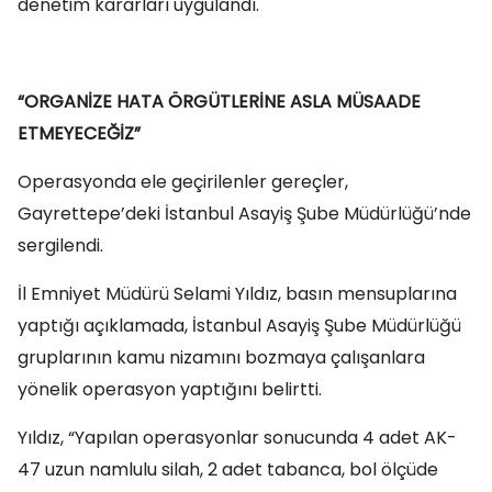
denetim kararları uygulandı.
“ORGANİZE HATA ÖRGÜTLERİNE ASLA MÜSAADE
ETMEYECEĞİZ”
Operasyonda ele geçirilenler gereçler,
Gayrettepe’deki İstanbul Asayiş Şube Müdürlüğü’nde
sergilendi.
İl Emniyet Müdürü Selami Yıldız, basın mensuplarına
yaptığı açıklamada, İstanbul Asayiş Şube Müdürlüğü
gruplarının kamu nizamını bozmaya çalışanlara
yönelik operasyon yaptığını belirtti.
Yıldız, “Yapılan operasyonlar sonucunda 4 adet AK-
47 uzun namlulu silah, 2 adet tabanca, bol ölçüde