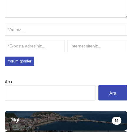
Ara
Ara
Bilgi
14