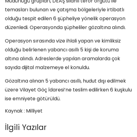
Müdürlüğü grupları, DEAŞ silahlı terör örgütü ile
temasları bulunan ve çatışma bölgeleriyle irtibatlı
olduğu tespit edilen 6 şüpheliye yönelik operasyon
düzenledi. Operasyonda şüpheliler gözaltına alındı.
Operasyon sırasında vize ihlali yapan ve kimliksiz
olduğu belirlenen yabancı asıllı 5 kişi de koruma
altına alındı. Adreslerde yapılan aramalarda çok
sayıda dijital malzemeye el konuldu.
Gözaltına alınan 5 yabancı asıllı, hudut dışı edilmek
üzere Vilayet Göç İdaresi’ne teslim edilirken 6 kuşkulu
ise emniyete götürüldü.
Kaynak : Milliyet
İlgili Yazılar