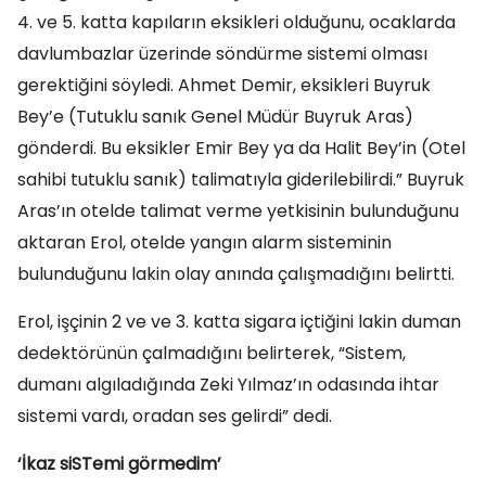
4. ve 5. katta kapıların eksikleri olduğunu, ocaklarda
davlumbazlar üzerinde söndürme sistemi olması
gerektiğini söyledi. Ahmet Demir, eksikleri Buyruk
Bey’e (Tutuklu sanık Genel Müdür Buyruk Aras)
gönderdi. Bu eksikler Emir Bey ya da Halit Bey’in (Otel
sahibi tutuklu sanık) talimatıyla giderilebilirdi.” Buyruk
Aras’ın otelde talimat verme yetkisinin bulunduğunu
aktaran Erol, otelde yangın alarm sisteminin
bulunduğunu lakin olay anında çalışmadığını belirtti.
Erol, işçinin 2 ve ve 3. katta sigara içtiğini lakin duman
dedektörünün çalmadığını belirterek, “Sistem,
dumanı algıladığında Zeki Yılmaz’ın odasında ihtar
sistemi vardı, oradan ses gelirdi” dedi.
‘İkaz siSTemi görmedim’