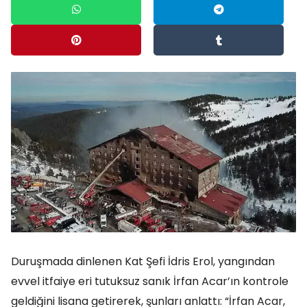
Duruşmada dinlenen Kat Şefi İdris Erol, yangından
evvel itfaiye eri tutuksuz sanık İrfan Acar’ın kontrole
geldiğini lisana getirerek, şunları anlattı: “İrfan Acar,