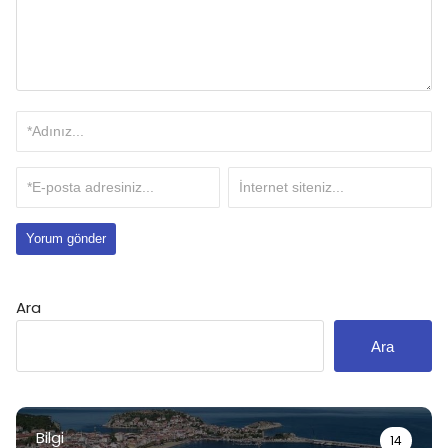
Ara
Ara
Bilgi
14