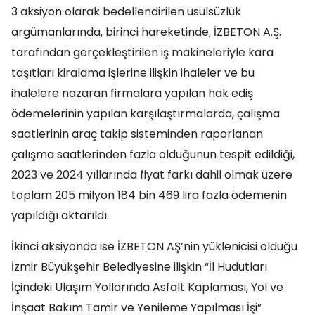
3 aksiyon olarak bedellendirilen usulsüzlük
argümanlarında, birinci hareketinde, İZBETON A.Ş.
tarafından gerçekleştirilen iş makineleriyle kara
taşıtları kiralama işlerine ilişkin ihaleler ve bu
ihalelere nazaran firmalara yapılan hak ediş
ödemelerinin yapılan karşılaştırmalarda, çalışma
saatlerinin araç takip sisteminden raporlanan
çalışma saatlerinden fazla olduğunun tespit edildiği,
2023 ve 2024 yıllarında fiyat farkı dahil olmak üzere
toplam 205 milyon 184 bin 469 lira fazla ödemenin
yapıldığı aktarıldı.
İkinci aksiyonda ise İZBETON AŞ’nin yüklenicisi olduğu
İzmir Büyükşehir Belediyesine ilişkin “İl Hudutları
İçindeki Ulaşım Yollarında Asfalt Kaplaması, Yol ve
İnşaat Bakım Tamir ve Yenileme Yapılması İşi”