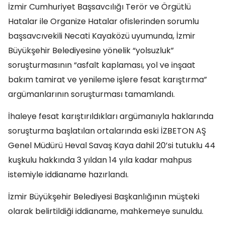
İzmir Cumhuriyet Başsavcılığı Terör ve Örgütlü
Hatalar ile Organize Hatalar ofislerinden sorumlu
başsavcıvekili Necati Kayaközü uyumunda, İzmir
Büyükşehir Belediyesine yönelik “yolsuzluk”
soruşturmasının “asfalt kaplaması, yol ve inşaat
bakım tamirat ve yenileme işlere fesat karıştırma”
argümanlarının soruşturması tamamlandı.
İhaleye fesat karıştırıldıkları argümanıyla haklarında
soruşturma başlatılan ortalarında eski İZBETON AŞ
Genel Müdürü Heval Savaş Kaya dahil 20’si tutuklu 44
kuşkulu hakkında 3 yıldan 14 yıla kadar mahpus
istemiyle iddianame hazırlandı.
İzmir Büyükşehir Belediyesi Başkanlığının müşteki
olarak belirtildiği iddianame, mahkemeye sunuldu.