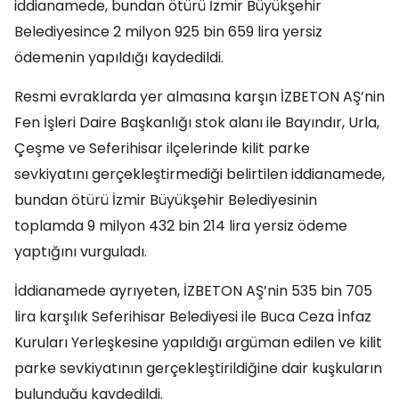
iddianamede, bundan ötürü İzmir Büyükşehir
Belediyesince 2 milyon 925 bin 659 lira yersiz
ödemenin yapıldığı kaydedildi.
Resmi evraklarda yer almasına karşın İZBETON AŞ’nin
Fen İşleri Daire Başkanlığı stok alanı ile Bayındır, Urla,
Çeşme ve Seferihisar ilçelerinde kilit parke
sevkiyatını gerçekleştirmediği belirtilen iddianamede,
bundan ötürü İzmir Büyükşehir Belediyesinin
toplamda 9 milyon 432 bin 214 lira yersiz ödeme
yaptığını vurguladı.
İddianamede ayrıyeten, İZBETON AŞ’nin 535 bin 705
lira karşılık Seferihisar Belediyesi ile Buca Ceza İnfaz
Kuruları Yerleşkesine yapıldığı argüman edilen ve kilit
parke sevkiyatının gerçekleştirildiğine dair kuşkuların
bulunduğu kaydedildi.