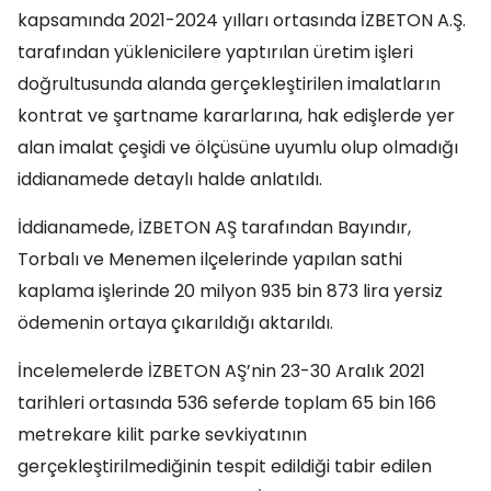
kapsamında 2021-2024 yılları ortasında İZBETON A.Ş.
tarafından yüklenicilere yaptırılan üretim işleri
doğrultusunda alanda gerçekleştirilen imalatların
kontrat ve şartname kararlarına, hak edişlerde yer
alan imalat çeşidi ve ölçüsüne uyumlu olup olmadığı
iddianamede detaylı halde anlatıldı.
İddianamede, İZBETON AŞ tarafından Bayındır,
Torbalı ve Menemen ilçelerinde yapılan sathi
kaplama işlerinde 20 milyon 935 bin 873 lira yersiz
ödemenin ortaya çıkarıldığı aktarıldı.
İncelemelerde İZBETON AŞ’nin 23-30 Aralık 2021
tarihleri ortasında 536 seferde toplam 65 bin 166
metrekare kilit parke sevkiyatının
gerçekleştirilmediğinin tespit edildiği tabir edilen