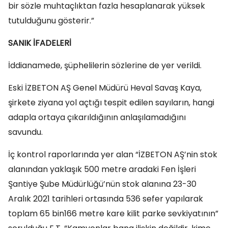
bir sözle muhtaçlıktan fazla hesaplanarak yüksek
tutulduğunu gösterir.”
SANIK İFADELERİ
İddianamede, şüphelilerin sözlerine de yer verildi.
Eski İZBETON AŞ Genel Müdürü Heval Savaş Kaya,
şirkete ziyana yol açtığı tespit edilen sayıların, hangi
adapla ortaya çıkarıldığının anlaşılamadığını
savundu.
İç kontrol raporlarında yer alan “İZBETON AŞ’nin stok
alanından yaklaşık 500 metre aradaki Fen İşleri
Şantiye Şube Müdürlüğü’nün stok alanına 23-30
Aralık 2021 tarihleri ortasında 536 sefer yapılarak
toplam 65 bin166 metre kare kilit parke sevkiyatının”