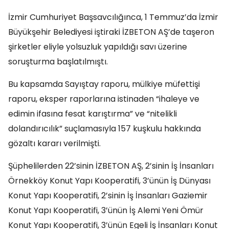
İzmir Cumhuriyet Başsavcılığınca, 1 Temmuz’da İzmir
Büyükşehir Belediyesi iştiraki İZBETON AŞ’de taşeron
şirketler eliyle yolsuzluk yapıldığı savı üzerine
soruşturma başlatılmıştı.
Bu kapsamda Sayıştay raporu, mülkiye müfettişi
raporu, eksper raporlarına istinaden “ihaleye ve
edimin ifasına fesat karıştırma” ve “nitelikli
dolandırıcılık” suçlamasıyla 157 kuşkulu hakkında
gözaltı kararı verilmişti.
Şüphelilerden 22’sinin İZBETON AŞ, 2’sinin İş İnsanları
Örnekköy Konut Yapı Kooperatifi, 3’ünün İş Dünyası
Konut Yapı Kooperatifi, 2’sinin İş İnsanları Gaziemir
Konut Yapı Kooperatifi, 3’ünün İş Alemi Yeni Ömür
Konut Yapı Kooperatifi, 3’ünün Egeli İş İnsanları Konut