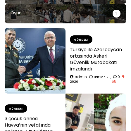
Oyun
1
GÜNDEM
Türkiye ile Azerbaycan
ortasında Askeri
Güvenlik Mutabakatı
imzalandı
admin
0
Haziran 20,
55
2026
GÜNDEM
3 çocuk annesi
Havva’nın vefatında