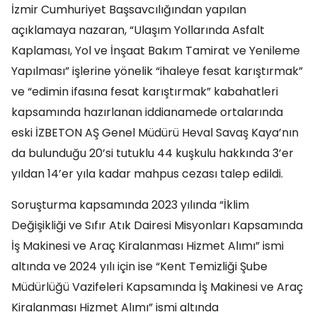
İzmir Cumhuriyet Başsavcılığından yapılan
açıklamaya nazaran, “Ulaşım Yollarında Asfalt
Kaplaması, Yol ve İnşaat Bakım Tamirat ve Yenileme
Yapılması” işlerine yönelik “ihaleye fesat karıştırmak”
ve “edimin ifasına fesat karıştırmak” kabahatleri
kapsamında hazırlanan iddianamede ortalarında
eski İZBETON AŞ Genel Müdürü Heval Savaş Kaya’nın
da bulunduğu 20’si tutuklu 44 kuşkulu hakkında 3’er
yıldan 14’er yıla kadar mahpus cezası talep edildi.
Soruşturma kapsamında 2023 yılında “İklim
Değişikliği ve Sıfır Atık Dairesi Misyonları Kapsamında
İş Makinesi ve Araç Kiralanması Hizmet Alımı” ismi
altında ve 2024 yılı için ise “Kent Temizliği Şube
Müdürlüğü Vazifeleri Kapsamında İş Makinesi ve Araç
Kiralanması Hizmet Alımı” ismi altında