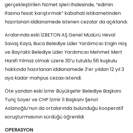
gerçekleştirilen hizmet işleri ihalesinde, “edimin
ifasına fesat karıştırmak” kabahati istikametinden
hazırlanan iddianamede istenen cezalar da açıklandı.
Aralarında eski İZBETON AŞ Genel Müdürü Heval
Savaş Kaya, Buca Belediye Lider Yardımcısı Engin Hoş
ve Bayraklı Belediye Lider Yardımcısı Mehmet Mert
Hanifi Yılmaz olmak üzere 30’u tutuklu 56 kuşkulu
hakkında hazırlanan iddianamede 3’er yıldan 12 yıl 3
aya kadar mahpus cezası istendi.
Öte yandan eski İzmir Büyükşehir Belediye Başkanı
Tunç Soyer ve CHP İzmir İl Başkanı Şenol
Aslanoğlu’nun da ortalarında bulunduğu kooperatif
soruşturmasının sürdüğü öğrenildi.
OPERASYON