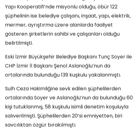
Yapı Kooperatifi’nde misyonlu olduğu, öbür 122
şüphelinin ise belediye çalışanı, inşaat, yapı, elektrik,
mermer, ayrıştırma üzere alanlarda faaliyet
gösteren şirketlerin sahibi ve çalışanları olduğu
belirtilmişti.
Eski İzmir Büyükşehir Belediye Başkanı Tunç Soyer ile
CHP İzmir İl Başkanı Şenol Aslanoğlu’nun da
ortalarında bulunduğu 139 kuşkulu yakalanmıştı.
Sulh Ceza Hakimliğine sevk edilen şüphelilerden
ortalarında Soyer ve Aslanoğlu’nun da bulunduğu 60
kişi tutuklanmış, 58 kuşkulu isimli denetim koşuluyla
salıverilmişti. Şüphelilerden 20’si emniyetten, biri
savcılıktan özgür bırakılmıştı.