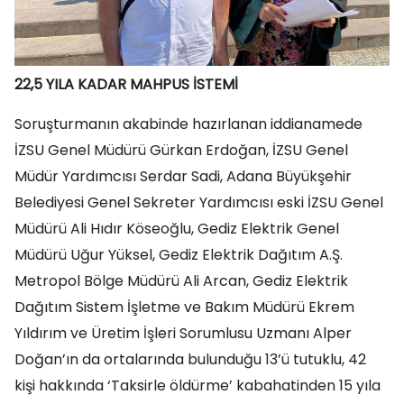
22,5 YILA KADAR MAHPUS İSTEMİ
Soruşturmanın akabinde hazırlanan iddianamede
İZSU Genel Müdürü Gürkan Erdoğan, İZSU Genel
Müdür Yardımcısı Serdar Sadi, Adana Büyükşehir
Belediyesi Genel Sekreter Yardımcısı eski İZSU Genel
Müdürü Ali Hıdır Köseoğlu, Gediz Elektrik Genel
Müdürü Uğur Yüksel, Gediz Elektrik Dağıtım A.Ş.
Metropol Bölge Müdürü Ali Arcan, Gediz Elektrik
Dağıtım Sistem İşletme ve Bakım Müdürü Ekrem
Yıldırım ve Üretim İşleri Sorumlusu Uzmanı Alper
Doğan’ın da ortalarında bulunduğu 13’ü tutuklu, 42
kişi hakkında ‘Taksirle öldürme’ kabahatinden 15 yıla