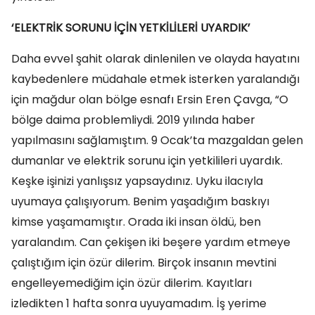
‘ELEKTRİK SORUNU İÇİN YETKİLİLERİ UYARDIK’
Daha evvel şahit olarak dinlenilen ve olayda hayatını
kaybedenlere müdahale etmek isterken yaralandığı
için mağdur olan bölge esnafı Ersin Eren Çavga, “O
bölge daima problemliydi. 2019 yılında haber
yapılmasını sağlamıştım. 9 Ocak’ta mazgaldan gelen
dumanlar ve elektrik sorunu için yetkilileri uyardık.
Keşke işinizi yanlışsız yapsaydınız. Uyku ilacıyla
uyumaya çalışıyorum. Benim yaşadığım baskıyı
kimse yaşamamıştır. Orada iki insan öldü, ben
yaralandım. Can çekişen iki beşere yardım etmeye
çalıştığım için özür dilerim. Birçok insanın mevtini
engelleyemediğim için özür dilerim. Kayıtları
izledikten 1 hafta sonra uyuyamadım. İş yerime