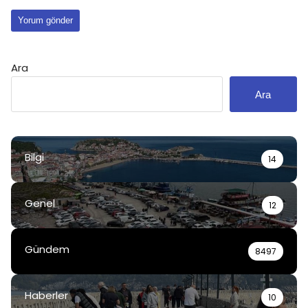
Ara
Ara
Bilgi
14
Genel
12
Gündem
8497
Haberler
10