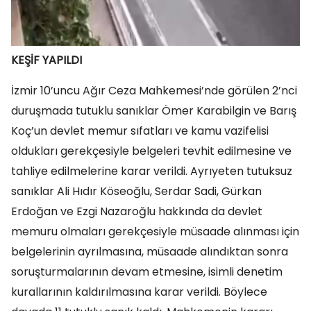
KEŞİF YAPILDI
İzmir 10’uncu Ağır Ceza Mahkemesi’nde görülen 2’nci
duruşmada tutuklu sanıklar Ömer Karabilgin ve Barış
Koç’un devlet memur sıfatları ve kamu vazifelisi
oldukları gerekçesiyle belgeleri tevhit edilmesine ve
tahliye edilmelerine karar verildi. Ayrıyeten tutuksuz
sanıklar Ali Hıdır Köseoğlu, Serdar Sadi, Gürkan
Erdoğan ve Ezgi Nazaroğlu hakkında da devlet
memuru olmaları gerekçesiyle müsaade alınması için
belgelerinin ayrılmasına, müsaade alındıktan sonra
soruşturmalarının devam etmesine, isimli denetim
kurallarının kaldırılmasına karar verildi. Böylece