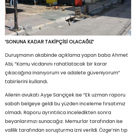
‘SONUNA KADAR TAKİPÇİSİ OLACAĞIZ’
Duruşmanın akabinde açıklama yapan baba Ahmet
Abi, “Kamu vicdanını rahatlatacak bir karar
çıkacağına inanıyorum ve adalete güveniyorum”
tabirlerini kullandı.
Ailenin avukatı Ayşe Sarıçiçek ise “Ek uzman raporu
sabah belgeye geldi bu yüzden inceleme fırsatımız
olmadı. Raporu ayrıntılıca inceledikten sonra
beyanlarımızı sunacağız. Memurlar tarafından ise
valilik tarafından soruşturma izni verildi. Özge’nin tıp