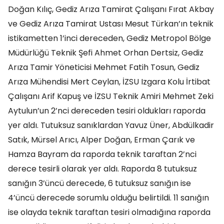
Doğan Kılıç, Gediz Arıza Tamirat Çalışanı Fırat Akbay
ve Gediz Arıza Tamirat Ustası Mesut Türkan’ın teknik
istikametten 1’inci dereceden, Gediz Metropol Bölge
Müdürlüğü Teknik Şefi Ahmet Orhan Dertsiz, Gediz
Arıza Tamir Yöneticisi Mehmet Fatih Tosun, Gediz
Arıza Mühendisi Mert Ceylan, İZSU Izgara Kolu İrtibat
Çalışanı Arif Kapuş ve İZSU Teknik Amiri Mehmet Zeki
Aytulun’un 2’nci dereceden tesiri oldukları raporda
yer aldı. Tutuksuz sanıklardan Yavuz Üner, Abdülkadir
Satık, Mürsel Arıcı, Alper Doğan, Erman Çarık ve
Hamza Bayram da raporda teknik taraftan 2’nci
derece tesirli olarak yer aldı. Raporda 8 tutuksuz
sanığın 3’üncü derecede, 6 tutuksuz sanığın ise
4’üncü derecede sorumlu olduğu belirtildi. 11 sanığın
ise olayda teknik taraftan tesiri olmadığına raporda