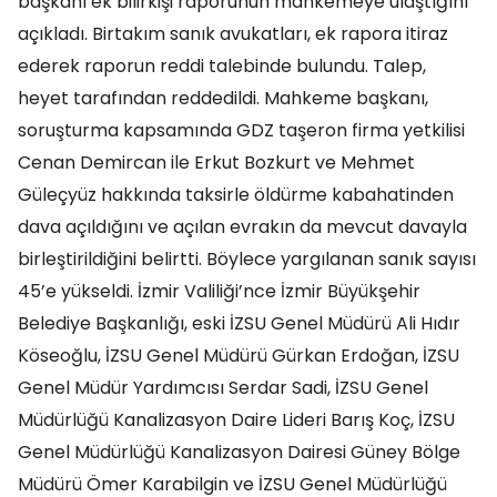
başkanı ek bilirkişi raporunun mahkemeye ulaştığını
açıkladı. Birtakım sanık avukatları, ek rapora itiraz
ederek raporun reddi talebinde bulundu. Talep,
heyet tarafından reddedildi. Mahkeme başkanı,
soruşturma kapsamında GDZ taşeron firma yetkilisi
Cenan Demircan ile Erkut Bozkurt ve Mehmet
Güleçyüz hakkında taksirle öldürme kabahatinden
dava açıldığını ve açılan evrakın da mevcut davayla
birleştirildiğini belirtti. Böylece yargılanan sanık sayısı
45’e yükseldi. İzmir Valiliği’nce İzmir Büyükşehir
Belediye Başkanlığı, eski İZSU Genel Müdürü Ali Hıdır
Köseoğlu, İZSU Genel Müdürü Gürkan Erdoğan, İZSU
Genel Müdür Yardımcısı Serdar Sadi, İZSU Genel
Müdürlüğü Kanalizasyon Daire Lideri Barış Koç, İZSU
Genel Müdürlüğü Kanalizasyon Dairesi Güney Bölge
Müdürü Ömer Karabilgin ve İZSU Genel Müdürlüğü