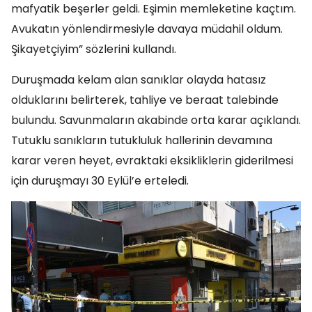
mafyatik beşerler geldi. Eşimin memleketine kaçtım.
Avukatın yönlendirmesiyle davaya müdahil oldum.
Şikayetçiyim” sözlerini kullandı.
Duruşmada kelam alan sanıklar olayda hatasız
olduklarını belirterek, tahliye ve beraat talebinde
bulundu. Savunmaların akabinde orta karar açıklandı.
Tutuklu sanıkların tutukluluk hallerinin devamına
karar veren heyet, evraktaki eksikliklerin giderilmesi
için duruşmayı 30 Eylül’e erteledi.