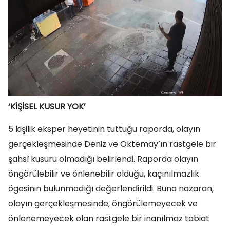
‘KİŞİSEL KUSUR YOK’
5 kişilik eksper heyetinin tuttuğu raporda, olayın
gerçekleşmesinde Deniz ve Öktemay’ın rastgele bir
şahsî kusuru olmadığı belirlendi. Raporda olayın
öngörülebilir ve önlenebilir olduğu, kaçınılmazlık
ögesinin bulunmadığı değerlendirildi. Buna nazaran,
olayın gerçekleşmesinde, öngörülemeyecek ve
önlenemeyecek olan rastgele bir inanılmaz tabiat