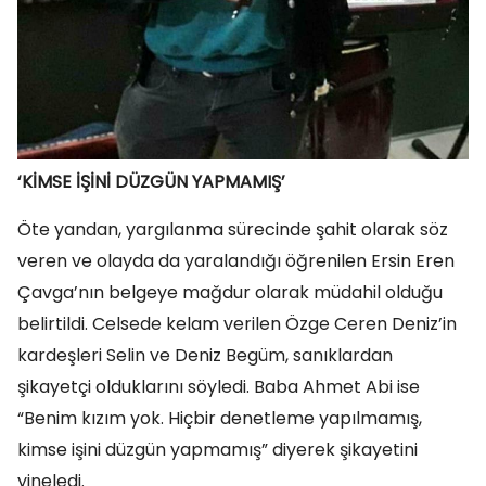
‘KİMSE İŞİNİ DÜZGÜN YAPMAMIŞ’
Öte yandan, yargılanma sürecinde şahit olarak söz
veren ve olayda da yaralandığı öğrenilen Ersin Eren
Çavga’nın belgeye mağdur olarak müdahil olduğu
belirtildi. Celsede kelam verilen Özge Ceren Deniz’in
kardeşleri Selin ve Deniz Begüm, sanıklardan
şikayetçi olduklarını söyledi. Baba Ahmet Abi ise
“Benim kızım yok. Hiçbir denetleme yapılmamış,
kimse işini düzgün yapmamış” diyerek şikayetini
yineledi.