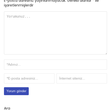
E-posta adresiniz yayınlanmayacak.
Gerekli alanlar
*
ile
işaretlenmişlerdir
Ara