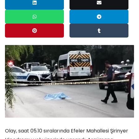
Olay, saat 05.10 sıralarında Efeler Mahallesi Şirinyer