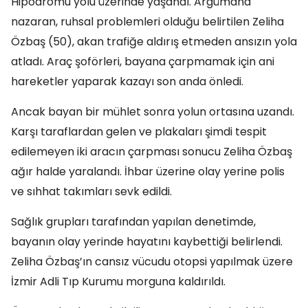
Hipodromu yolu üzerinde yaşandı. Argümana
nazaran, ruhsal problemleri olduğu belirtilen Zeliha
Özbaş (50), akan trafiğe aldırış etmeden ansızın yola
atladı. Araç şoförleri, bayana çarpmamak için ani
hareketler yaparak kazayı son anda önledi.
Ancak bayan bir mühlet sonra yolun ortasına uzandı.
Karşı taraflardan gelen ve plakaları şimdi tespit
edilemeyen iki aracın çarpması sonucu Zeliha Özbaş
ağır halde yaralandı. İhbar üzerine olay yerine polis
ve sıhhat takımları sevk edildi.
Sağlık grupları tarafından yapılan denetimde,
bayanın olay yerinde hayatını kaybettiği belirlendi.
Zeliha Özbaş’ın cansız vücudu otopsi yapılmak üzere
İzmir Adli Tıp Kurumu morguna kaldırıldı.