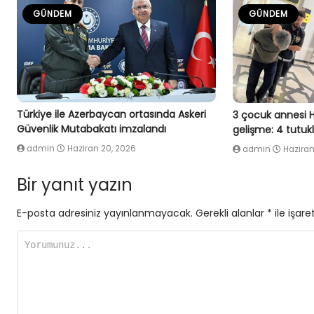
GÜNDEM
GÜNDEM
Türkiye ile Azerbaycan ortasında Askeri
3 çocuk annesi 
Güvenlik Mutabakatı imzalandı
gelişme: 4 tutu
admin
Haziran 20, 2026
admin
Haziran
Bir yanıt yazın
E-posta adresiniz yayınlanmayacak.
Gerekli alanlar
*
ile işare