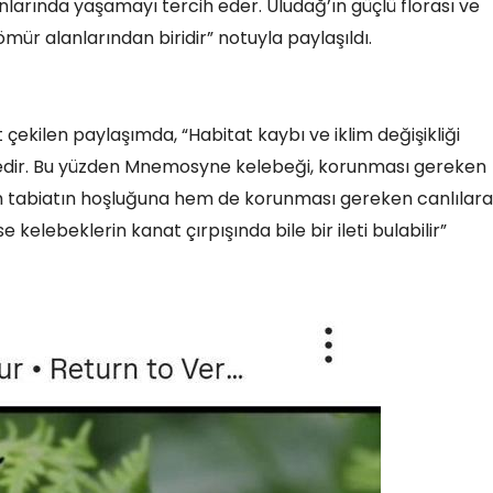
arında yaşamayı tercih eder. Uludağ’ın güçlü florası ve
ömür alanlarından biridir” notuyla paylaşıldı.
çekilen paylaşımda, “Habitat kaybı ve iklim değişikliği
dir. Bu yüzden Mnemosyne kelebeği, korunması gereken
hem tabiatın hoşluğuna hem de korunması gereken canlılara
 kelebeklerin kanat çırpışında bile bir ileti bulabilir”