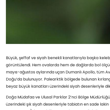
Büyük, şeffaf ve siyah benekli kanatlarıyla başka kel
görüntülendi. Hem ovalarda hem de dağlarda bol ölçüd
mayıs-ağustos aylarında uçan Dumanlı Apollo, tüm Avrup
Doğu’da bulunuyor. Palearktik bölgede bulunan kırlangıç
beyaz büyük kanatları üzerindeki siyah desenleriyle dik
Doğa Müdafaa ve Ulusal Parklar 2’nci Bölge Müdürlüğ
üzerindeki şık siyah desenleriyle tabiatın en sade lakin 