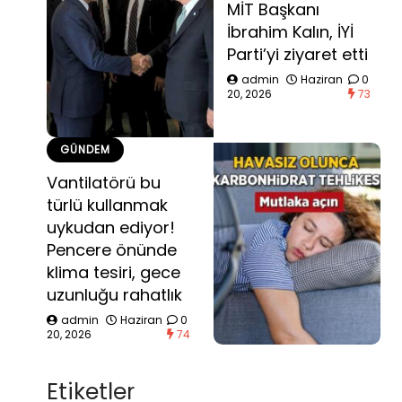
MİT Başkanı
İbrahim Kalın, İYİ
Parti’yi ziyaret etti
admin
Haziran
0
20, 2026
73
GÜNDEM
Vantilatörü bu
türlü kullanmak
uykudan ediyor!
Pencere önünde
klima tesiri, gece
uzunluğu rahatlık
admin
Haziran
0
20, 2026
74
Etiketler