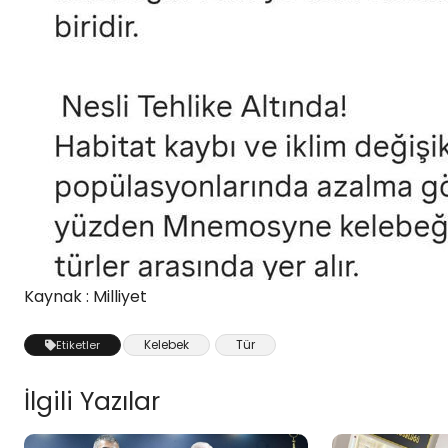
Kaynak : Milliyet
Kelebek
Tür
Etiketler
İlgili Yazılar