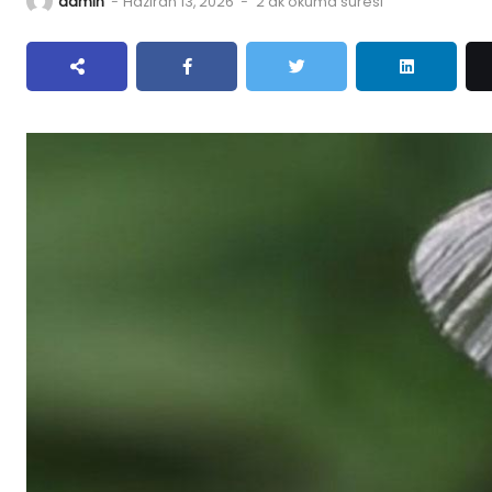
admin
-
Haziran 13, 2026
-
2 dk okuma süresi