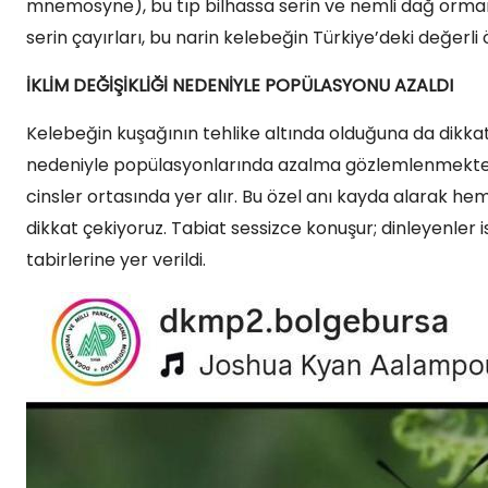
mnemosyne), bu tıp bilhassa serin ve nemli dağ ormanl
serin çayırları, bu narin kelebeğin Türkiye’deki değerli 
İKLİM DEĞİŞİKLİĞİ NEDENİYLE POPÜLASYONU AZALDI
Kelebeğin kuşağının tehlike altında olduğuna da dikkat 
nedeniyle popülasyonlarında azalma gözlemlenmekte
cinsler ortasında yer alır. Bu özel anı kayda alarak 
dikkat çekiyoruz. Tabiat sessizce konuşur; dinleyenler ise
tabirlerine yer verildi.