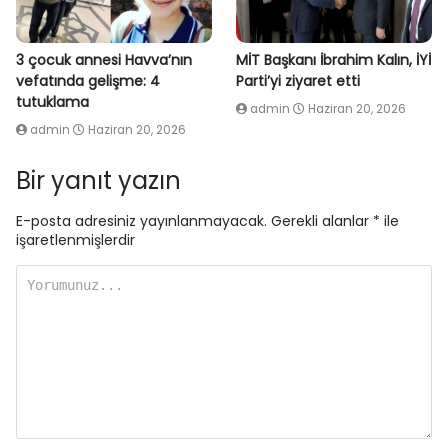
3 çocuk annesi Havva’nın
MİT Başkanı İbrahim Kalın, İYİ
vefatında gelişme: 4
Parti’yi ziyaret etti
tutuklama
admin
Haziran 20, 2026
admin
Haziran 20, 2026
Bir yanıt yazın
E-posta adresiniz yayınlanmayacak.
Gerekli alanlar
*
ile
işaretlenmişlerdir