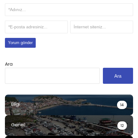
Ara
Ara
Bilgi
14
Genel
12