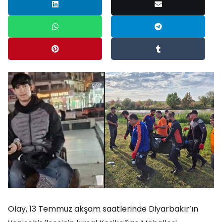
Olay, 13 Temmuz akşam saatlerinde Diyarbakır’ın