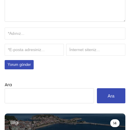
Ara
Ara
Bilgi
14