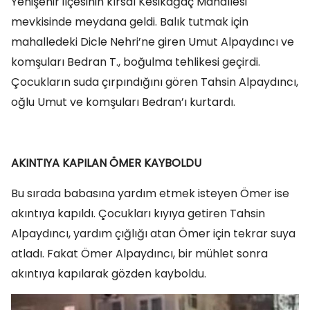
Yenişehir ilçesinin kırsal Kesikağaç Mahallesi
mevkisinde meydana geldi. Balık tutmak için
mahalledeki Dicle Nehri’ne giren Umut Alpaydıncı ve
komşuları Bedran T., boğulma tehlikesi geçirdi.
Çocukların suda çırpındığını gören Tahsin Alpaydıncı,
oğlu Umut ve komşuları Bedran’ı kurtardı.
AKINTIYA KAPILAN ÖMER KAYBOLDU
Bu sırada babasına yardım etmek isteyen Ömer ise
akıntıya kapıldı. Çocukları kıyıya getiren Tahsin
Alpaydıncı, yardım çığlığı atan Ömer için tekrar suya
atladı. Fakat Ömer Alpaydıncı, bir mühlet sonra
akıntıya kapılarak gözden kayboldu.