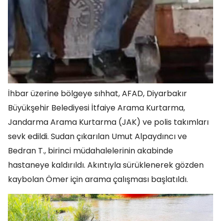
İhbar üzerine bölgeye sıhhat, AFAD, Diyarbakır
Büyükşehir Belediyesi İtfaiye Arama Kurtarma,
Jandarma Arama Kurtarma (JAK) ve polis takımları
sevk edildi. Sudan çıkarılan Umut Alpaydıncı ve
Bedran T., birinci müdahalelerinin akabinde
hastaneye kaldırıldı. Akıntıyla sürüklenerek gözden
kaybolan Ömer için arama çalışması başlatıldı.