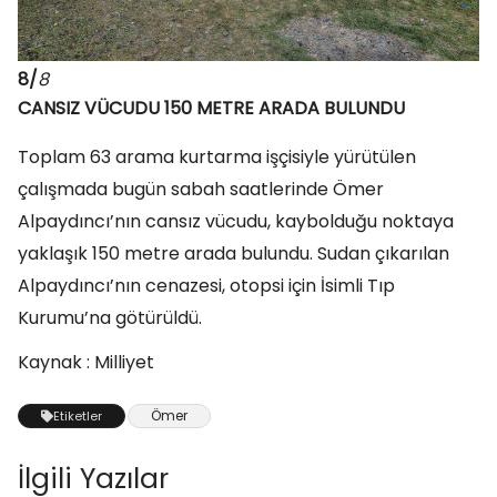
8/
8
CANSIZ VÜCUDU 150 METRE ARADA BULUNDU
Toplam 63 arama kurtarma işçisiyle yürütülen
çalışmada bugün sabah saatlerinde Ömer
Alpaydıncı’nın cansız vücudu, kaybolduğu noktaya
yaklaşık 150 metre arada bulundu. Sudan çıkarılan
Alpaydıncı’nın cenazesi, otopsi için İsimli Tıp
Kurumu’na götürüldü.
Kaynak : Milliyet
Ömer
Etiketler
İlgili Yazılar