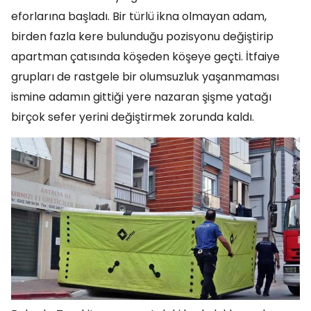
eforlarına başladı. Bir türlü ikna olmayan adam,
birden fazla kere bulunduğu pozisyonu değiştirip
apartman çatısında köşeden köşeye geçti. İtfaiye
grupları de rastgele bir olumsuzluk yaşanmaması
ismine adamın gittiği yere nazaran şişme yatağı
birçok sefer yerini değiştirmek zorunda kaldı.