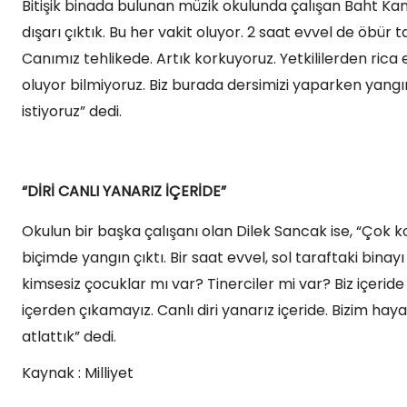
Bitişik binada bulunan müzik okulunda çalışan Baht Ka
dışarı çıktık. Bu her vakit oluyor. 2 saat evvel de öbür
Canımız tehlikede. Artık korkuyoruz. Yetkililerden rica e
oluyor bilmiyoruz. Biz burada dersimizi yaparken yangın 
istiyoruz” dedi.
“DİRİ CANLI YANARIZ İÇERİDE”
Okulun bir başka çalışanı olan Dilek Sancak ise, “Çok k
biçimde yangın çıktı. Bir saat evvel, sol taraftaki bina
kimsesiz çocuklar mı var? Tinerciler mi var? Biz içeride 
içerden çıkamayız. Canlı diri yanarız içeride. Bizim ha
atlattık” dedi.
Kaynak : Milliyet