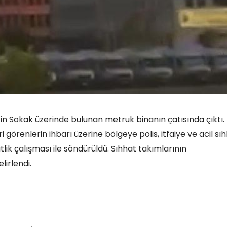
kin Sokak üzerinde bulunan metruk binanın çatısında çıktı.
i görenlerin ihbarı üzerine bölgeye polis, itfaiye ve acil sı
atlik çalışması ile söndürüldü. Sıhhat takımlarının
irlendi.