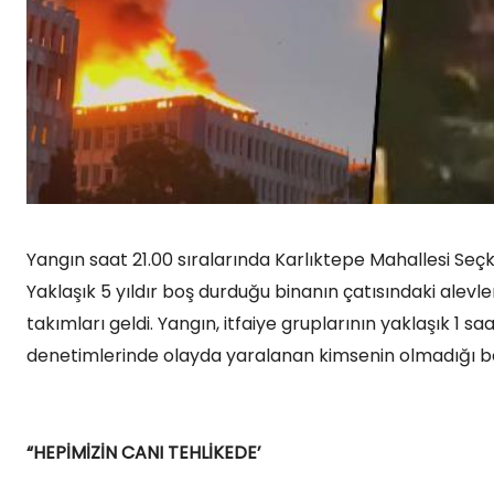
Yangın saat 21.00 sıralarında Karlıktepe Mahallesi Seç
Yaklaşık 5 yıldır boş durduğu binanın çatısındaki alevler
takımları geldi. Yangın, itfaiye gruplarının yaklaşık 1 sa
denetimlerinde olayda yaralanan kimsenin olmadığı bel
“HEPİMİZİN CANI TEHLİKEDE’