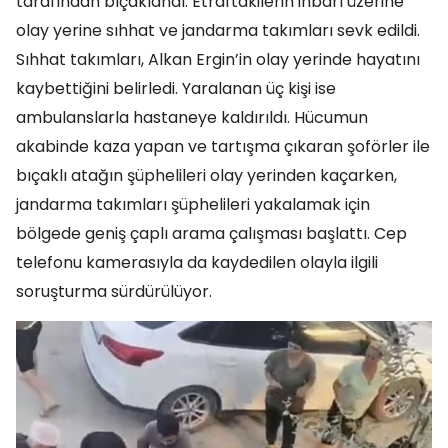
tarafından bıçaklandı. Etraftakilerin ihbarı üzerine
olay yerine sıhhat ve jandarma takımları sevk edildi.
Sıhhat takımları, Alkan Ergin’in olay yerinde hayatını
kaybettiğini belirledi. Yaralanan üç kişi ise
ambulanslarla hastaneye kaldırıldı. Hücumun
akabinde kaza yapan ve tartışma çıkaran şoförler ile
bıçaklı atağın şüphelileri olay yerinden kaçarken,
jandarma takımları şüphelileri yakalamak için
bölgede geniş çaplı arama çalışması başlattı. Cep
telefonu kamerasıyla da kaydedilen olayla ilgili
soruşturma sürdürülüyor.