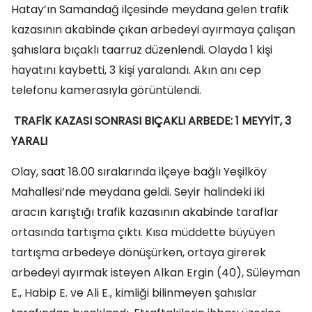
Hatay’ın Samandağ ilçesinde meydana gelen trafik
kazasının akabinde çıkan arbedeyi ayırmaya çalışan
şahıslara bıçaklı taarruz düzenlendi. Olayda 1 kişi
hayatını kaybetti, 3 kişi yaralandı. Akın anı cep
telefonu kamerasıyla görüntülendi.
TRAFİK KAZASI SONRASI BIÇAKLI ARBEDE: 1 MEYYİT, 3
YARALI
Olay, saat 18.00 sıralarında ilçeye bağlı Yeşilköy
Mahallesi’nde meydana geldi. Seyir halindeki iki
aracın karıştığı trafik kazasının akabinde taraflar
ortasında tartışma çıktı. Kısa müddette büyüyen
tartışma arbedeye dönüşürken, ortaya girerek
arbedeyi ayırmak isteyen Alkan Ergin (40), Süleyman
E., Habip E. ve Ali E., kimliği bilinmeyen şahıslar