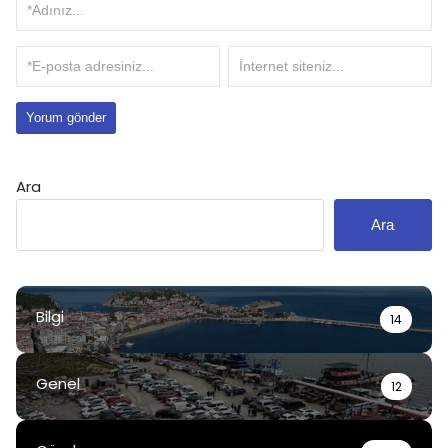
Ara
Ara
Bilgi
14
Genel
12