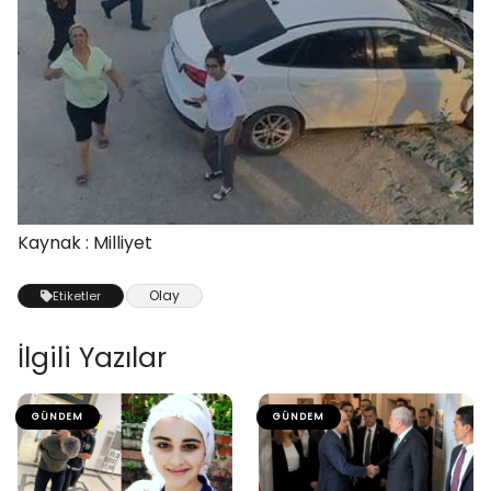
Kaynak : Milliyet
Olay
Etiketler
İlgili Yazılar
GÜNDEM
GÜNDEM