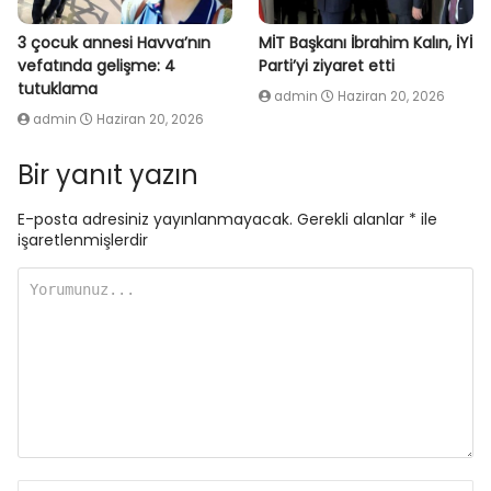
3 çocuk annesi Havva’nın
MİT Başkanı İbrahim Kalın, İYİ
vefatında gelişme: 4
Parti’yi ziyaret etti
tutuklama
admin
Haziran 20, 2026
admin
Haziran 20, 2026
Bir yanıt yazın
E-posta adresiniz yayınlanmayacak.
Gerekli alanlar
*
ile
işaretlenmişlerdir