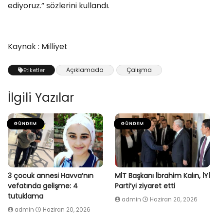
ediyoruz.” sözlerini kullandı.
Kaynak : Milliyet
Açıklamada
Çalışma
Etiketler
İlgili Yazılar
GÜNDEM
GÜNDEM
3 çocuk annesi Havva’nın
MİT Başkanı İbrahim Kalın, İYİ
vefatında gelişme: 4
Parti’yi ziyaret etti
tutuklama
admin
Haziran 20, 2026
admin
Haziran 20, 2026