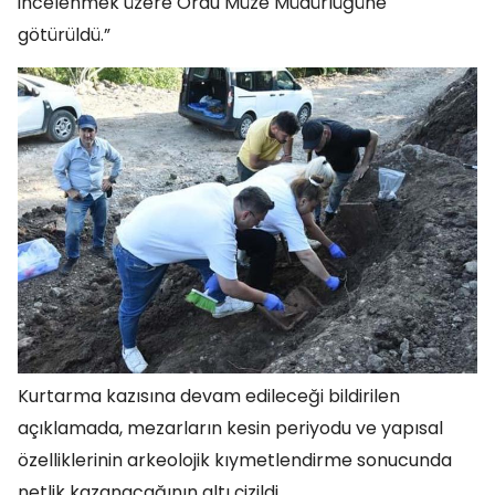
incelenmek üzere Ordu Müze Müdürlüğüne
götürüldü.”
Kurtarma kazısına devam edileceği bildirilen
açıklamada, mezarların kesin periyodu ve yapısal
özelliklerinin arkeolojik kıymetlendirme sonucunda
netlik kazanacağının altı çizildi.