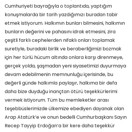
Cumhuriyeti bayrağıyla o toplantıda, yaptığım
konuşmalarda bir tarih yazdığımızı buradan tabir
etmek istiyorum. Halkımın bunları bilmesini, halkımın
bunların değerini ve pahasını idrak etmesini, zira
çeşitli farklı cephelerden nifaklı onları toplamak
suretiyle, buradaki birlik ve beraberliğimizi bozmak
için her türlü hücum altında onlara karşı direnmeye,
gerçek yolda, şaşmadan yeni siyasetimizi duyurmaya
devam edebilmenin memnunluğu içerisinde, bu
değerli günde halkımla paylaşır, halkıma bir defa
daha bize duyduğu inançtan ötürü teşekkürlerimi
vermek istiyorum. Tüm bu memleketler arası
teşebbüslerimizde ülkemize ebediyen dayanak olan
Arap Atatürk’e ve onun bedelli Cumhurbaşkanı Sayın
Recep Tayyip Erdoğan’a bir kere daha teşekkür