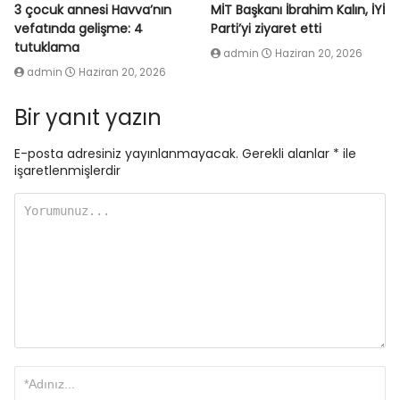
3 çocuk annesi Havva’nın
MİT Başkanı İbrahim Kalın, İYİ
vefatında gelişme: 4
Parti’yi ziyaret etti
tutuklama
admin
Haziran 20, 2026
admin
Haziran 20, 2026
Bir yanıt yazın
E-posta adresiniz yayınlanmayacak.
Gerekli alanlar
*
ile
işaretlenmişlerdir