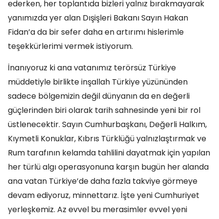
ederken, her toplantıda bizleri yalnız bırakmayarak
yanımızda yer alan Dışişleri Bakanı Sayın Hakan
Fidan’a da bir sefer daha en artırımı hislerimle
teşekkürlerimi vermek istiyorum.
İnanıyoruz ki ana vatanımız terörsüz Türkiye
müddetiyle birlikte inşallah Türkiye yüzününden
sadece bölgemizin değil dünyanın da en değerli
güçlerinden biri olarak tarih sahnesinde yeni bir rol
üstlenecektir. Sayın Cumhurbaşkanı, Değerli Halkım,
Kıymetli Konuklar, Kıbrıs Türklüğü yalnızlaştırmak ve
Rum tarafının kelamda tahlilini dayatmak için yapılan
her türlü algı operasyonuna karşın bugün her alanda
ana vatan Türkiye’de daha fazla takviye görmeye
devam ediyoruz, minnettarız. İşte yeni Cumhuriyet
yerleşkemiz. Az evvel bu merasimler evvel yeni