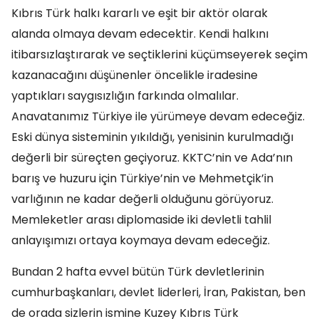
Kıbrıs Türk halkı kararlı ve eşit bir aktör olarak
alanda olmaya devam edecektir. Kendi halkını
itibarsızlaştırarak ve seçtiklerini küçümseyerek seçim
kazanacağını düşünenler öncelikle iradesine
yaptıkları saygısızlığın farkında olmalılar.
Anavatanımız Türkiye ile yürümeye devam edeceğiz.
Eski dünya sisteminin yıkıldığı, yenisinin kurulmadığı
değerli bir süreçten geçiyoruz. KKTC’nin ve Ada’nın
barış ve huzuru için Türkiye’nin ve Mehmetçik’in
varlığının ne kadar değerli olduğunu görüyoruz.
Memleketler arası diplomaside iki devletli tahlil
anlayışımızı ortaya koymaya devam edeceğiz.
Bundan 2 hafta evvel bütün Türk devletlerinin
cumhurbaşkanları, devlet liderleri, İran, Pakistan, ben
de orada sizlerin ismine Kuzey Kıbrıs Türk