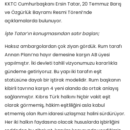
KKTC Cumhurbaşkanı Ersin Tatar, 20 Temmuz Barış
ve Özgürlük Bayramı Resmi Töreni’nde
açıklamalarda bulunuyor.
İşte Tatar’ın konuşmasından satır başları;
Haksız ambargolardan çok ziyan gördük. Rum tarafı
Annan Planı’na hayır demesine karşın AB üyesi
yapılmıştır. İki devleti tahlil vizyonumuzu kararlıkla
gündeme getiriyoruz. Bu yapı iki tarafın eşit
statüsüne dayalı bir iştirak modelidir. Rum başkanın
kibirli tavrına karşın 4 yeni alanda da ortak anlayış
sağlanmıştır. Kıbrıs Türk halkını hiçbir vakit eşit
olarak görmemiş, hâkim eşitliliğini asla kabul
etmemiş olan Rum idaresi uzlaşmaz halini sürdürüyor.
Her iki halkın faydasına olacak hususlarda işbirliğini