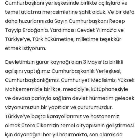
Cumhurbaşkanı yerleşkesinde birlikte açılışlara ve
temel atlatma merasimlerine şahit olduk. Ve bir defa
daha huzurlarınızda Sayın Cumhurbaşkanı Recep
Tayyip Erdoğan’a, Yardımcısı Cevdet Yılmaz’a ve
Türkiye’ye, Türk hükümetine, milletime teşekkür
etmek istiyorum.
Devletimizin gurur kaynağı olan 3 Mayıs’ta birlikli
açılışını yaptığımız Cumhurbaşkanlık Yerleşkesi,
Cumhurbaşkanlığımız, Cumhuriyet Meclisimiz, Yüksek
Mahkememizle birlikte, mescidiyle, kütüphanesiyle
ve devasa parkıyla sağlam devlet hürmetim gelecek
vizyonumuzun bir yapıtıdır ve gururumuzdur.
Türkiye’ye başta karayollarımız ve hastanemiz
olmak üzere ülkemizin temel altyapısının geliştirmesi
için dayanağını her yıl hatırmakta, son olarak da