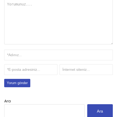
Ara
Ara