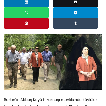
Bartın’ın Akbaş Köyü Hızarnaşı mevkisinde köylüler