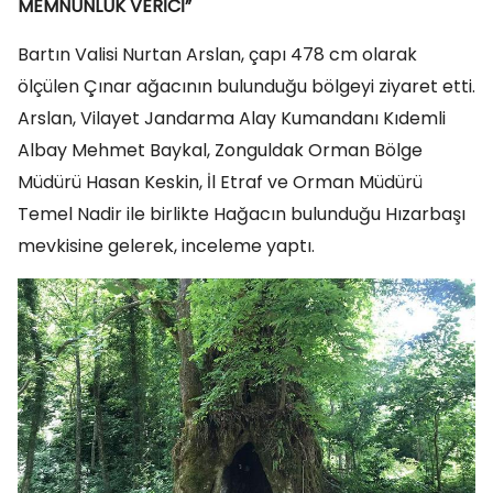
MEMNUNLUK VERİCİ”
Bartın Valisi Nurtan Arslan, çapı 478 cm olarak
ölçülen Çınar ağacının bulunduğu bölgeyi ziyaret etti.
Arslan, Vilayet Jandarma Alay Kumandanı Kıdemli
Albay Mehmet Baykal, Zonguldak Orman Bölge
Müdürü Hasan Keskin, İl Etraf ve Orman Müdürü
Temel Nadir ile birlikte Hağacın bulunduğu Hızarbaşı
mevkisine gelerek, inceleme yaptı.