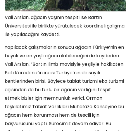
Vali Arslan, ağacın yaşının tespiti ise Bartın
Üniversitesi ile birlikte yürütülecek koordineli çalışma
ile yapılacağını kaydetti.
Yapılacak çalışmaların sonucu ağacın Türkiye’nin en
büyük ve en yaşlı ağacı olabileceğini de kaydeden
Vali Arslan, “Bartın ilimiz mavisiyle yeşiliyle hakikaten
Batı Karadeniz’in incisi Türkiye’nin de sayılı
kentlerinden birisi. Böylece tabiat turizmi eko turizmi
açısından da bu türlü bir ağacın varlığını tespit
etmek bizler için memnunluk verici. Orman
teşkilatımız Tabiat Varlıkları Muhafaza Konseyine bu
ağacın hem korunması hem de tescili için
başvurusunu yaptı. Sürecimiz devam ediyor. Bu