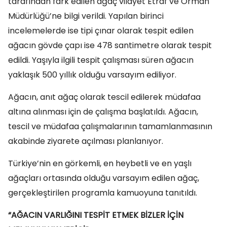
tarafından fark edilen ağaç vilayet Etraf ve Orman
Müdürlüğü’ne bilgi verildi. Yapılan birinci
incelemelerde ise tipi çınar olarak tespit edilen
ağacın gövde çapı ise 478 santimetre olarak tespit
edildi. Yaşıyla ilgili tespit çalışması süren ağacın
yaklaşık 500 yıllık olduğu varsayım ediliyor.
Ağacın, anıt ağaç olarak tescil edilerek müdafaa
altına alınması için de çalışma başlatıldı. Ağacın,
tescil ve müdafaa çalışmalarının tamamlanmasının
akabinde ziyarete açılması planlanıyor.
Türkiye’nin en görkemli, en heybetli ve en yaşlı
ağaçları ortasında olduğu varsayım edilen ağaç,
gerçekleştirilen programla kamuoyuna tanıtıldı.
“AĞACIN VARLIĞINI TESPİT ETMEK BİZLER İÇİN