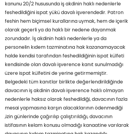
kanunu 20/2 hususunda iş akdinin haklı nedenlerle
feshedildiğini ispat yükü davalı işverendedir. Patron
feshin hem biçimsel kurallarına uymak, hem de içerik
olarak geçerli ya da haklı bir nedene dayanmak
zorundadır. İş akdinin haklı nedenlerle ya da
personelin kıdem tazminatına hak kazanamayacak
halde kendisi tarafından feshedildiğinin ispat külfeti
kendisinde olan davalı işverence kanıt sunulmadığı
üzere ispat külfetini de yerine getirmemiştir.
Belgedeki tüm kanıtlar birlikte değerlendirildiğinde
davacının iş akdinin davalı işverence haklı olmayan
nedenlerle haksız olarak feshedildiği, davacının fazla
mesai yapmasına karşın alacaklarının ödenmediği
,izin günlerinde çağırılıp çalıştırıldığı, davacının
istifasının kelam konusu olmadığı kanaatine varılarak
davacının kıdem tazminatına hak kazandığı