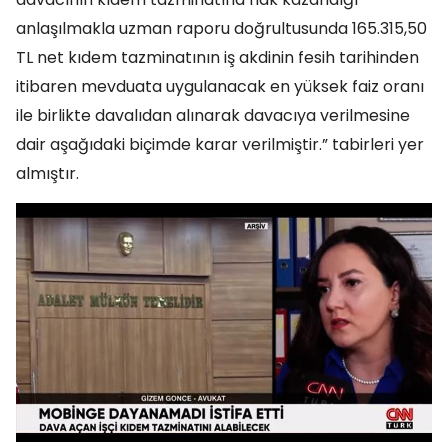
anlaşılmakla uzman raporu doğrultusunda 165.315,50
TL net kıdem tazminatının iş akdinin fesih tarihinden
itibaren mevduata uygulanacak en yüksek faiz oranı
ile birlikte davalıdan alınarak davacıya verilmesine
dair aşağıdaki biçimde karar verilmiştir.” tabirleri yer
almıştır.