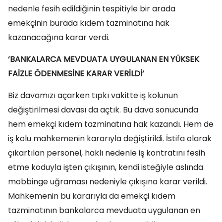
nedenle fesih edildiğinin tespitiyle bir arada
emekçinin burada kıdem tazminatına hak
kazanacağına karar verdi.
‘BANKALARCA MEVDUATA UYGULANAN EN YÜKSEK
FAİZLE ÖDENMESİNE KARAR VERİLDİ’
Biz davamızı açarken tıpkı vakitte iş kolunun
değiştirilmesi davası da açtık. Bu dava sonucunda
hem emekçi kıdem tazminatına hak kazandı. Hem de
iş kolu mahkemenin kararıyla değiştirildi. İstifa olarak
çıkartılan personel, haklı nedenle iş kontratını fesih
etme koduyla işten çıkışının, kendi isteğiyle aslında
mobbinge uğraması nedeniyle çıkışına karar verildi.
Mahkemenin bu kararıyla da emekçi kıdem
tazminatının bankalarca mevduata uygulanan en