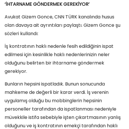
‘İHTARNAME GÖNDERMEK GEREKİYOR’
Avukat Gizem Gonce, CNN TÜRK kanalında husus
olan davaya ait ayrıntıları paylaştı. Gizem Gonce şu
sözleri kullandı:
İş kontratının haklı nedenle fesih edildiğinin ispat
edilmesi için kesinlikle haklı nedenlerinizin neler
olduğunu belirten bir ihtarname göndermek
gerekiyor.
Bunların hepsini ispatladık. Bunun sonucunda
mahkeme de değerli bir karar verdi. İş verenin
uygulamış olduğu bu mobbinglerin hepsinin
personeller tarafından da ispatlanması nedeniyle
müvekkile istifa sebebiyle işten çıkartmasının yanlış
olduğunu ve iş kontratının emekçi tarafından haklı