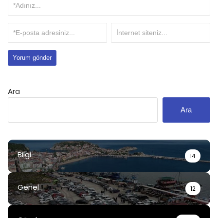
Ara
Ara
Bilgi
14
Genel
12