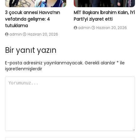
3 çocuk annesi Havva’nın
MİT Başkanı İbrahim Kalın, İYİ
vefatında gelişme: 4
Parti’yi ziyaret etti
tutuklama
admin
Haziran 20, 2026
admin
Haziran 20, 2026
Bir yanıt yazın
E-posta adresiniz yayınlanmayacak.
Gerekli alanlar
*
ile
işaretlenmişlerdir