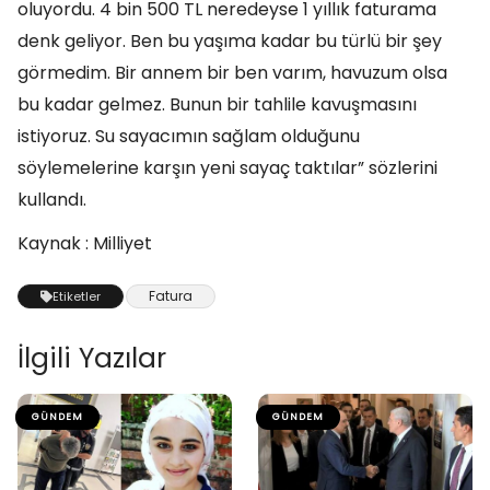
oluyordu. 4 bin 500 TL neredeyse 1 yıllık faturama
denk geliyor. Ben bu yaşıma kadar bu türlü bir şey
görmedim. Bir annem bir ben varım, havuzum olsa
bu kadar gelmez. Bunun bir tahlile kavuşmasını
istiyoruz. Su sayacımın sağlam olduğunu
söylemelerine karşın yeni sayaç taktılar” sözlerini
kullandı.
Kaynak : Milliyet
Fatura
Etiketler
İlgili Yazılar
GÜNDEM
GÜNDEM