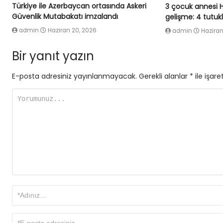
Türkiye ile Azerbaycan ortasında Askeri
3 çocuk annesi 
Güvenlik Mutabakatı imzalandı
gelişme: 4 tutu
admin
Haziran 20, 2026
admin
Haziran
Bir yanıt yazın
E-posta adresiniz yayınlanmayacak.
Gerekli alanlar
*
ile işare