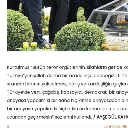
Kurtulmuş “Bütün terör örgütlerinin, silahların geride 
Türkiye’yi inşallah daima bir arada inşa edeceğiz. 15
standartlarının yükselmesi, barış ve kardeşliğin güçlenme
Türkiye’de yeni, çağdaş, kapsayıcı, demokrat, bir anay
anayasa yapalım ki bir daha hiç kimse anayasadan alm
bir anayasa yapalım ki hiçbir kimse konumları ne olur
ucundan geçirmesin” sözlerini kullandı.
/ AYŞEGÜL KAH