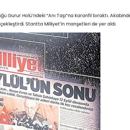
ü Gurur Holü’ndeki “Anı Taşı”na karanfil bıraktı. Akabind
ekleştirdi. Stantta Milliyet’in manşetleri de yer aldı.