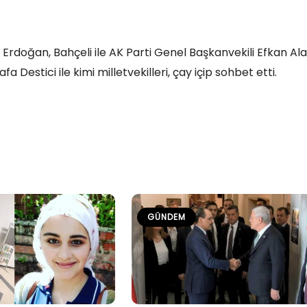
Erdoğan, Bahçeli ile AK Parti Genel Başkanvekili Efkan Ala
 Destici ile kimi milletvekilleri, çay içip sohbet etti.
GÜNDEM