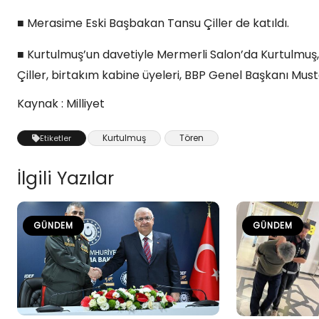
■ Merasime Eski Başbakan Tansu Çiller de katıldı.
■ Kurtulmuş’un davetiyle Mermerli Salon’da Kurtulmuş, 
Çiller, birtakım kabine üyeleri, BBP Genel Başkanı Mustafa
Kaynak : Milliyet
Kurtulmuş
Tören
Etiketler
İlgili Yazılar
GÜNDEM
GÜNDEM