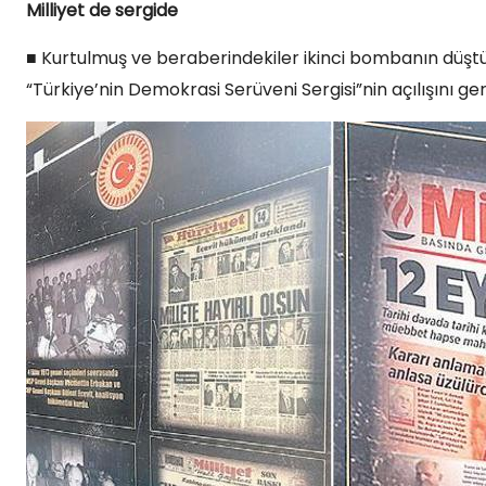
Milliyet de sergide
■ Kurtulmuş ve beraberindekiler ikinci bombanın düştüğ
“Türkiye’nin Demokrasi Serüveni Sergisi”nin açılışını gerç