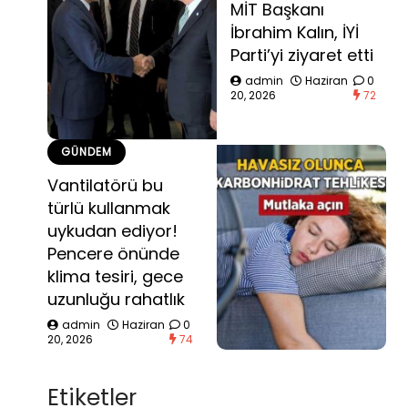
MİT Başkanı
İbrahim Kalın, İYİ
Parti’yi ziyaret etti
admin
Haziran
0
20, 2026
72
GÜNDEM
Vantilatörü bu
türlü kullanmak
uykudan ediyor!
Pencere önünde
klima tesiri, gece
uzunluğu rahatlık
admin
Haziran
0
20, 2026
74
Etiketler