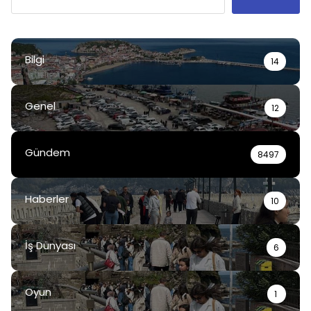
Bilgi
14
Genel
12
Gündem
8497
Haberler
10
İş Dünyası
6
Oyun
1