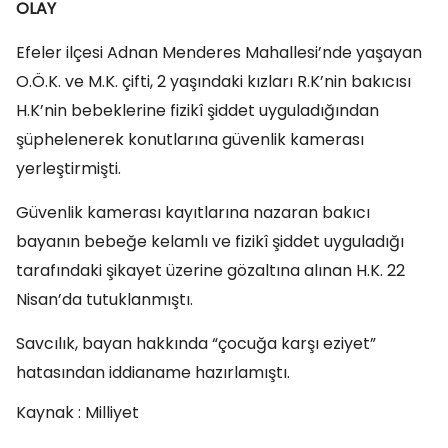
OLAY
Efeler ilçesi Adnan Menderes Mahallesi’nde yaşayan
O.Ö.K. ve M.K. çifti, 2 yaşındaki kızları R.K’nin bakıcısı
H.K’nin bebeklerine fizikî şiddet uyguladığından
şüphelenerek konutlarına güvenlik kamerası
yerleştirmişti.
Güvenlik kamerası kayıtlarına nazaran bakıcı
bayanın bebeğe kelamlı ve fizikî şiddet uyguladığı
tarafındaki şikayet üzerine gözaltına alınan H.K. 22
Nisan’da tutuklanmıştı.
Savcılık, bayan hakkında “çocuğa karşı eziyet”
hatasından iddianame hazırlamıştı.
Kaynak : Milliyet