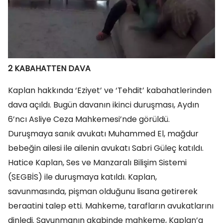
2 KABAHATTEN DAVA
Kaplan hakkında ‘Eziyet’ ve ‘Tehdit’ kabahatlerinden
dava açıldı. Bugün davanın ikinci duruşması, Aydın
6’ncı Asliye Ceza Mahkemesi’nde görüldü.
Duruşmaya sanık avukatı Muhammed El, mağdur
bebeğin ailesi ile ailenin avukatı Sabri Güleç katıldı.
Hatice Kaplan, Ses ve Manzaralı Bilişim Sistemi
(SEGBİS) ile duruşmaya katıldı. Kaplan,
savunmasında, pişman olduğunu lisana getirerek
beraatini talep etti. Mahkeme, tarafların avukatlarını
dinledi. Savunmanın akabinde mahkeme, Kaplan’a