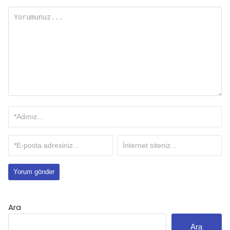
Ara
Ara