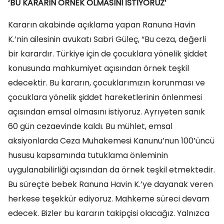
‘BU KARARIN ÖRNEK OLMASINI İSTİYORUZ’
Kararın akabinde açıklama yapan Ranuna Havin
K.’nin ailesinin avukatı Sabri Güleç, “Bu ceza, değerli
bir karardır. Türkiye için de çocuklara yönelik şiddet
konusunda mahkumiyet açısından örnek teşkil
edecektir. Bu kararın, çocuklarımızın korunması ve
çocuklara yönelik şiddet hareketlerinin önlenmesi
açısından emsal olmasını istiyoruz. Ayrıyeten sanık
60 gün cezaevinde kaldı. Bu mühlet, emsal
aksiyonlarda Ceza Muhakemesi Kanunu’nun 100’üncü
hususu kapsamında tutuklama önleminin
uygulanabilirliği açısından da örnek teşkil etmektedir.
Bu süreçte bebek Ranuna Havin K.’ye dayanak veren
herkese teşekkür ediyoruz. Mahkeme süreci devam
edecek. Bizler bu kararın takipçisi olacağız. Yalnızca