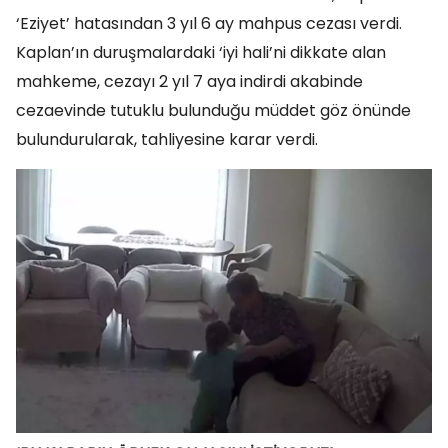
‘Eziyet’ hatasından 3 yıl 6 ay mahpus cezası verdi.
Kaplan’ın duruşmalardaki ‘iyi hali’ni dikkate alan
mahkeme, cezayı 2 yıl 7 aya indirdi akabinde
cezaevinde tutuklu bulunduğu müddet göz önünde
bulundurularak, tahliyesine karar verdi.