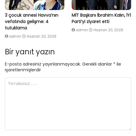
3 çocuk annesi Havva’nın
MİT Başkanı İbrahim Kalın, İYİ
vefatında gelişme: 4
Parti’yi ziyaret etti
tutuklama
admin
Haziran 20, 2026
admin
Haziran 20, 2026
Bir yanıt yazın
E-posta adresiniz yayınlanmayacak.
Gerekli alanlar
*
ile
işaretlenmişlerdir