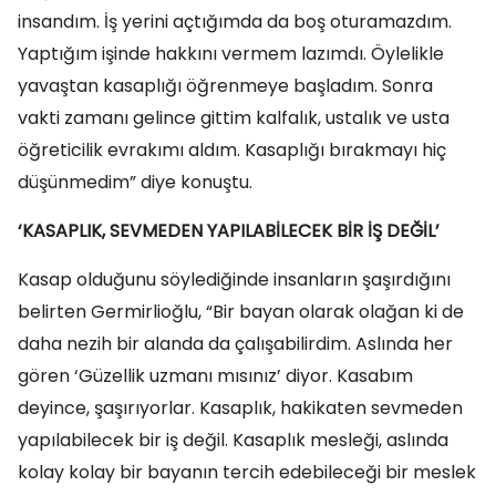
insandım. İş yerini açtığımda da boş oturamazdım.
Yaptığım işinde hakkını vermem lazımdı. Öylelikle
yavaştan kasaplığı öğrenmeye başladım. Sonra
vakti zamanı gelince gittim kalfalık, ustalık ve usta
öğreticilik evrakımı aldım. Kasaplığı bırakmayı hiç
düşünmedim” diye konuştu.
‘KASAPLIK, SEVMEDEN YAPILABİLECEK BİR İŞ DEĞİL’
Kasap olduğunu söylediğinde insanların şaşırdığını
belirten Germirlioğlu, “Bir bayan olarak olağan ki de
daha nezih bir alanda da çalışabilirdim. Aslında her
gören ‘Güzellik uzmanı mısınız’ diyor. Kasabım
deyince, şaşırıyorlar. Kasaplık, hakikaten sevmeden
yapılabilecek bir iş değil. Kasaplık mesleği, aslında
kolay kolay bir bayanın tercih edebileceği bir meslek