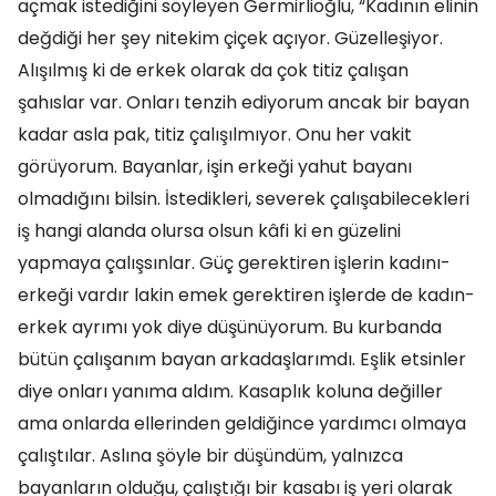
açmak istediğini söyleyen Germirlioğlu, “Kadının elinin
değdiği her şey nitekim çiçek açıyor. Güzelleşiyor.
Alışılmış ki de erkek olarak da çok titiz çalışan
şahıslar var. Onları tenzih ediyorum ancak bir bayan
kadar asla pak, titiz çalışılmıyor. Onu her vakit
görüyorum. Bayanlar, işin erkeği yahut bayanı
olmadığını bilsin. İstedikleri, severek çalışabilecekleri
iş hangi alanda olursa olsun kâfi ki en güzelini
yapmaya çalışsınlar. Güç gerektiren işlerin kadını-
erkeği vardır lakin emek gerektiren işlerde de kadın-
erkek ayrımı yok diye düşünüyorum. Bu kurbanda
bütün çalışanım bayan arkadaşlarımdı. Eşlik etsinler
diye onları yanıma aldım. Kasaplık koluna değiller
ama onlarda ellerinden geldiğince yardımcı olmaya
çalıştılar. Aslına şöyle bir düşündüm, yalnızca
bayanların olduğu, çalıştığı bir kasabı iş yeri olarak