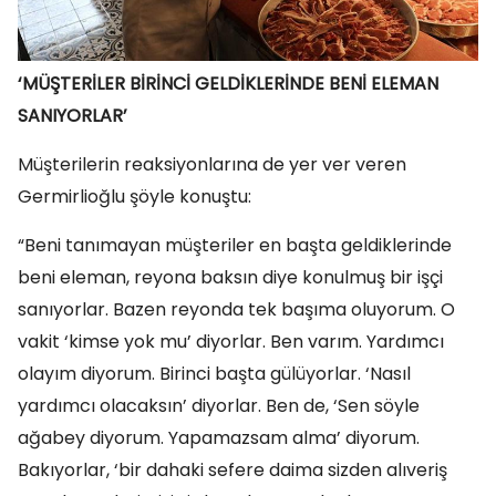
‘MÜŞTERİLER BİRİNCİ GELDİKLERİNDE BENİ ELEMAN
SANIYORLAR’
Müşterilerin reaksiyonlarına de yer ver veren
Germirlioğlu şöyle konuştu:
“Beni tanımayan müşteriler en başta geldiklerinde
beni eleman, reyona baksın diye konulmuş bir işçi
sanıyorlar. Bazen reyonda tek başıma oluyorum. O
vakit ‘kimse yok mu’ diyorlar. Ben varım. Yardımcı
olayım diyorum. Birinci başta gülüyorlar. ‘Nasıl
yardımcı olacaksın’ diyorlar. Ben de, ‘Sen söyle
ağabey diyorum. Yapamazsam alma’ diyorum.
Bakıyorlar, ‘bir dahaki sefere daima sizden alıveriş