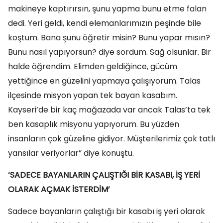
makineye kaptırırsın, şunu yapma bunu etme falan
dedi. Yeri geldi, kendi elemanlarımızın peşinde bile
koştum. Bana şunu öğretir misin? Bunu yapar mısın?
Bunu nasıl yapıyorsun? diye sordum. Sağ olsunlar. Bir
halde öğrendim. Elimden geldiğince, gücüm
yettiğince en güzelini yapmaya çalışıyorum. Talas
ilçesinde misyon yapan tek bayan kasabım.
Kayseri’de bir kaç mağazada var ancak Talas’ta tek
ben kasaplık misyonu yapıyorum. Bu yüzden
insanların çok güzeline gidiyor. Müşterilerimiz çok tatlı
yansılar veriyorlar” diye konuştu.
‘SADECE BAYANLARIN ÇALIŞTIĞI BİR KASABI, İŞ YERİ
OLARAK AÇMAK İSTERDİM’
Sadece bayanların çalıştığı bir kasabı iş yeri olarak