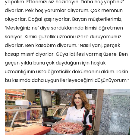
yapalım. Etlerimizi siz hazırlayın. Daha hoş yaptınız’
diyorlar. Pek hoş yorumlar alıyorum. Çok memnun
oluyorlar. Doğal şaşırıyorlar. Bayan müşterilerimiz,
‘Mesleğiniz ne’ diye sorduklarında kimisi öğretmen
sanıyor. Kimisi güzellik uzmanı üzere duruyorsunuz
diyorlar. Ben kasabım diyorum. ‘Nasıl yani, gerçek
kasap mısın’ diyorlar. Güya latifesi varmış üzere. Ben
geçen yılda bunu çok duyduğum için hoşluk
uzmanlığının usta öğreticilik dokümanını aldım. Lakin
bu kısımda daha uygun ilerleyeceğimi düşünüyorum.”