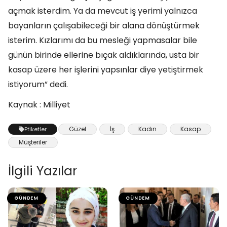
açmak isterdim. Ya da mevcut iş yerimi yalnızca
bayanların çalışabileceği bir alana dönüştürmek
isterim. Kızlarımı da bu mesleği yapmasalar bile
günün birinde ellerine bıçak aldıklarında, usta bir
kasap üzere her işlerini yapsınlar diye yetiştirmek
istiyorum” dedi.
Kaynak : Milliyet
Güzel
İş
Kadın
Kasap
Etiketler
Müşteriler
İlgili Yazılar
GÜNDEM
GÜNDEM