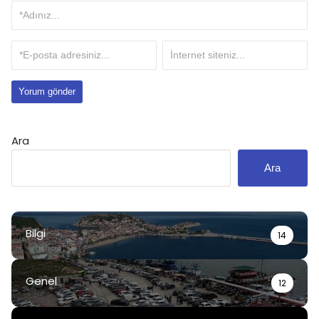
Ara
Ara
Bilgi
14
Genel
12