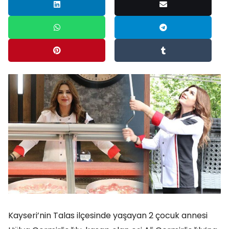
Kayseri’nin Talas ilçesinde yaşayan 2 çocuk annesi