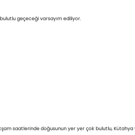
 bulutlu geçeceği varsayım ediliyor.
u akşam saatlerinde doğusunun yer yer çok bulutlu, Kütahya