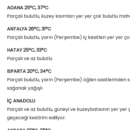
ADANA 25°C, 37°C
Parçalı bulutlu, kuzey kısımları yer yer çok bulutlu ma
ANTALYA 26°C, 31°C
Parçalı bulutlu, yarın (Perşembe) iç kesitleri yer yer 
HATAY 25°C, 33°C
Parçalı ve az bulutlu
ISPARTA 20°C, 34°C
Parçalı bulutlu, yarın (Perşembe) öğlen saatlerinden s
sağanak yağışlı
İÇ ANADOLU
Parçalı ve az bulutlu, güneyi ve kuzeybatısının yer yer
geçeceği kestirim ediliyor.