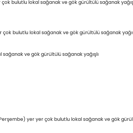
r çok bulutlu lokal sağanak ve gök gürültülü sağanak yağış
r çok bulutlu lokal sağanak ve gök gürültülü sağanak yağış
kal sağanak ve gök gürültülü sağanak yağışlı
ın (Perşembe) yer yer çok bulutlu lokal sağanak ve gök gürül