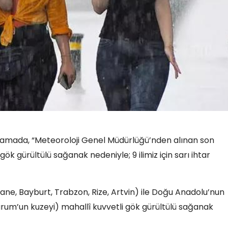
amada, “Meteoroloji Genel Müdürlüğü’nden alınan son
k gürültülü sağanak nedeniyle; 9 ilimiz için sarı ihtar
ne, Bayburt, Trabzon, Rize, Artvin) ile Doğu Anadolu’nun
rum’un kuzeyi) mahallî kuvvetli gök gürültülü sağanak