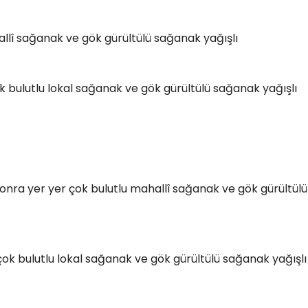
hallî sağanak ve gök gürültülü sağanak yağışlı
çok bulutlu lokal sağanak ve gök gürültülü sağanak yağışlı
onra yer yer çok bulutlu mahallî sağanak ve gök gürültülü
 çok bulutlu lokal sağanak ve gök gürültülü sağanak yağışlı