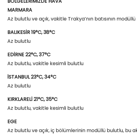
BÖLGELERİMİZDE HAVA
MARMARA
Az bulutlu ve açık, vakitle Trakya’nın batısının modüllü
BALIKESİR 19°C, 38°C
Az bulutlu
EDİRNE 22°C, 37°C
Az bulutlu, vakitle kesimli bulutlu
İSTANBUL 23°C, 34°C
Az bulutlu
KIRKLARELİ 21°C, 35°C
Az bulutlu, vakitle kesimli bulutlu
EGE
Az bulutlu ve açık, iç bölümlerinin modüllü bulutlu, b