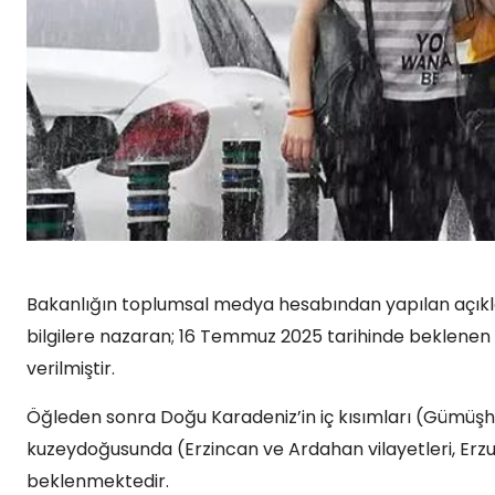
Bakanlığın toplumsal medya hesabından yapılan açıkl
bilgilere nazaran; 16 Temmuz 2025 tarihinde beklenen gö
verilmiştir.
Öğleden sonra Doğu Karadeniz’in iç kısımları (Gümüşha
kuzeydoğusunda (Erzincan ve Ardahan vilayetleri, Erzu
beklenmektedir.