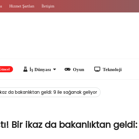
sı
Hizmet Şartları
İletişim
İş Dünyası
Oyun
Teknoloji
 ikaz da bakanlıktan geldi: 9 ile sağanak geliyor
ı! Bir ikaz da bakanlıktan geldi: