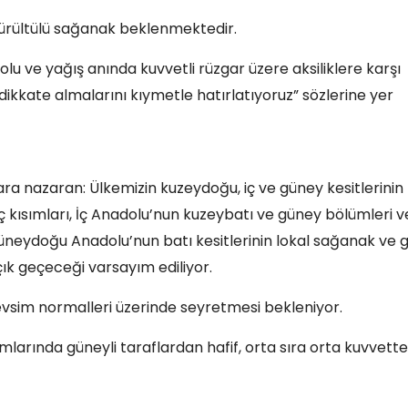
ürültülü sağanak beklenmektedir.
dolu ve yağış anında kuvvetli rüzgar üzere aksiliklere karşı
nı dikkate almalarını kıymetle hatırlatıyoruz” sözlerine yer
ra nazaran: Ülkemizin kuzeydoğu, iç ve güney kesitlerinin
 iç kısımları, İç Anadolu’nun kuzeybatı ve güney bölümleri v
üneydoğu Anadolu’nun batı kesitlerinin lokal sağanak ve 
çık geçeceği varsayım ediliyor.
evsim normalleri üzerinde seyretmesi bekleniyor.
mlarında güneyli taraflardan hafif, orta sıra orta kuvvette