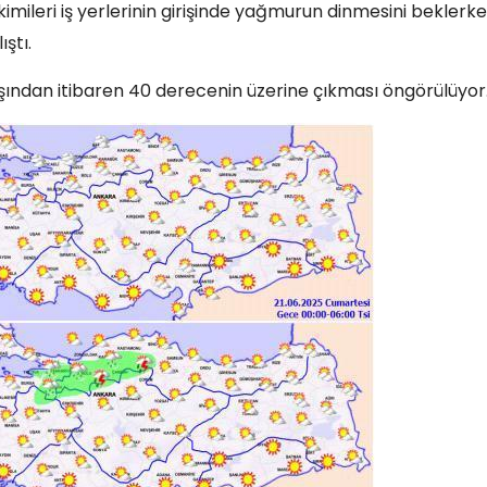
ileri iş yerlerinin girişinde yağmurun dinmesini beklerke
ştı.
ından itibaren 40 derecenin üzerine çıkması öngörülüyor