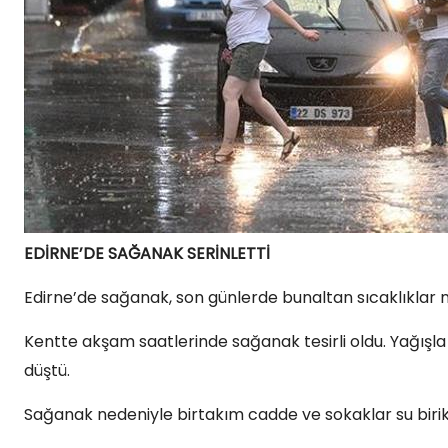
EDİRNE’DE SAĞANAK SERİNLETTİ
Edirne’de sağanak, son günlerde bunaltan sıcaklıklar ne
Kentte akşam saatlerinde sağanak tesirli oldu. Yağışl
düştü.
Sağanak nedeniyle birtakım cadde ve sokaklar su birikin