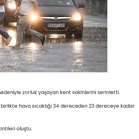
deniyle zorluk yaşayan kent sakinlerini serinletti.
a birlikte hava sıcaklığı 34 dereceden 23 dereceye kadar
tileri oluştu.