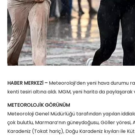
HABER MERKEZİ –
Meteoroloji’den yeni hava durumu rapo
kenti tesiri altına aldı. MGM, yeni harita da paylaşarak vi
METEOROLOJİK GÖRÜNÜM
Meteoroloji Genel Müdürlüğü tarafından yapılan iddialar
çok bulutlu, Marmara’nın güneydoğusu, Göller yöresi, Akd
Karadeniz (Tokat hariç), Doğu Karadeniz kıyıları ile Kü