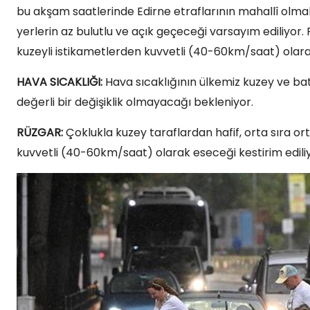
bu akşam saatlerinde Edirne etraflarının mahallî olma
yerlerin az bulutlu ve açık geçeceği varsayım ediliyor
kuzeyli istikametlerden kuvvetli (40-60km/saat) olara
HAVA SICAKLIĞI:
Hava sıcaklığının ülkemiz kuzey ve bat
değerli bir değişiklik olmayacağı bekleniyor.
RÜZGAR:
Çoklukla kuzey taraflardan hafif, orta sıra o
kuvvetli (40-60km/saat) olarak eseceği kestirim ediliy