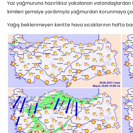
Yaz yağmuruna hazırlıksız yakalanan vatandaşlardan kim
kimileri şemsiye yardımıyla yağmurdan korunmaya çalı
Yağış beklenmeyen kentte hava sıcaklarının hafta baş