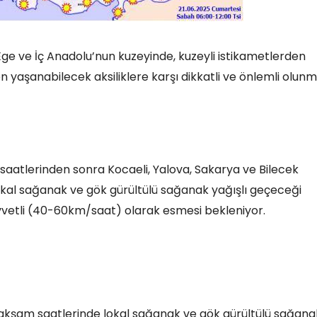
e ve İç Anadolu’nun kuzeyinde, kuzeyli istikametlerden
yaşanabilecek aksiliklere karşı dikkatli ve önlemli olunm
h saatlerinden sonra Kocaeli, Yalova, Sakarya ve Bilecek
 lokal sağanak ve gök gürültülü sağanak yağışlı geçeceği
uvvetli (40-60km/saat) olarak esmesi bekleniyor.
u akşam saatlerinde lokal sağanak ve gök gürültülü sağana