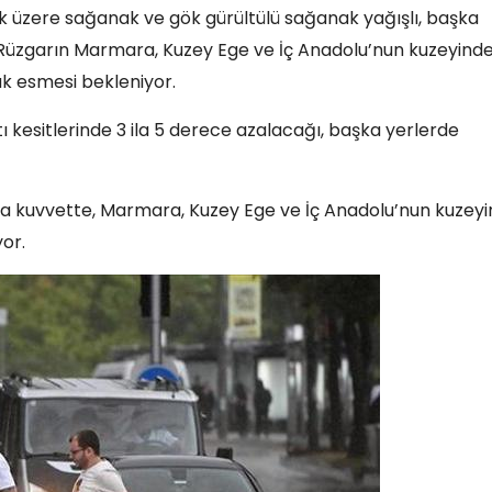
k üzere sağanak ve gök gürültülü sağanak yağışlı, başka
. Rüzgarın Marmara, Kuzey Ege ve İç Anadolu’nun kuzeyinde
k esmesi bekleniyor.
ı kesitlerinde 3 ila 5 derece azalacağı, başka yerlerde
rta kuvvette, Marmara, Kuzey Ege ve İç Anadolu’nun kuzey
or.