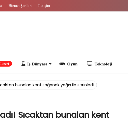
sı
Hizmet Şartları
İletişim
İş Dünyası
Oyun
Teknoloji
Sıcaktan bunalan kent sağanak yağış ile serinledi
ladı! Sıcaktan bunalan kent