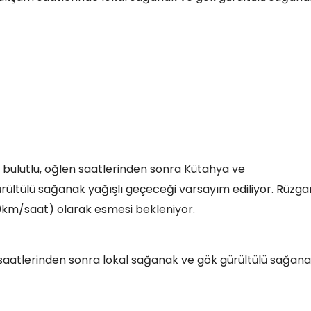
ok bulutlu, öğlen saatlerinden sonra Kütahya ve
ültülü sağanak yağışlı geçeceği varsayım ediliyor. Rüzgar
60km/saat) olarak esmesi bekleniyor.
en saatlerinden sonra lokal sağanak ve gök gürültülü sağan