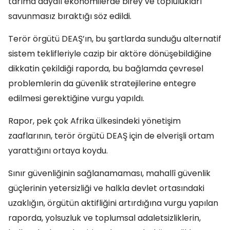
tarıma dayalı ekonomilerde birey ve toplulukları
savunmasız bıraktığı söz edildi.
Terör örgütü DEAŞ’ın, bu şartlarda sunduğu alternatif
sistem teklifleriyle cazip bir aktöre dönüşebildiğine
dikkatin çekildiği raporda, bu bağlamda çevresel
problemlerin da güvenlik stratejilerine entegre
edilmesi gerektiğine vurgu yapıldı.
Rapor, pek çok Afrika ülkesindeki yönetişim
zaaflarının, terör örgütü DEAŞ için de elverişli ortam
yarattığını ortaya koydu.
Sınır güvenliğinin sağlanamaması, mahallî güvenlik
güçlerinin yetersizliği ve halkla devlet ortasındaki
uzaklığın, örgütün aktifliğini artırdığına vurgu yapılan
raporda, yolsuzluk ve toplumsal adaletsizliklerin,