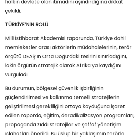
halkın devlete olan itimadını aşındırdığına dikkat
çekildi.
TÜRKİYE’NİN ROLÜ
Milli İstihbarat Akademisi raporunda, Türkiye dahil
memleketler arası aktörlerin müdahalelerinin, terör
örgütü DEAŞ’ın Orta Doğu’daki tesirini sınırladığını,
lakin örgütün stratejik olarak Afrika’ya kaydığını
vurguladı.
Bu durumun, bölgesel güvenlik işbirliğinin
güçlendirilmesi ve kalkınma temelli stratejilerin
geliştirilmesi gerekliliğini ortaya koyduğuna işaret
edilen raporda, eğitim, deradikalizasyon programları,
propaganda zıddı stratejiler ve şeffaf yönetişim
ıslahatları önerildi. Bu üslup bir yaklaşımın terörle