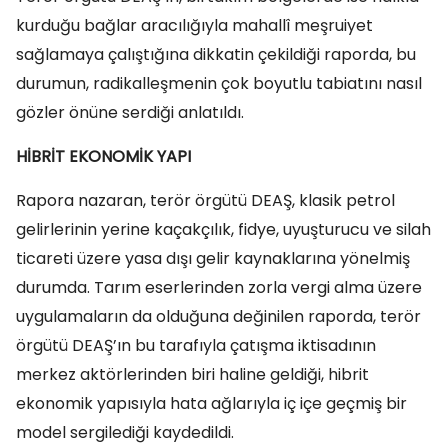
kurduğu bağlar aracılığıyla mahallî meşruiyet
sağlamaya çalıştığına dikkatin çekildiği raporda, bu
durumun, radikalleşmenin çok boyutlu tabiatını nasıl
gözler önüne serdiği anlatıldı.
HİBRİT EKONOMİK YAPI
Rapora nazaran, terör örgütü DEAŞ, klasik petrol
gelirlerinin yerine kaçakçılık, fidye, uyuşturucu ve silah
ticareti üzere yasa dışı gelir kaynaklarına yönelmiş
durumda. Tarım eserlerinden zorla vergi alma üzere
uygulamaların da olduğuna değinilen raporda, terör
örgütü DEAŞ’ın bu tarafıyla çatışma iktisadının
merkez aktörlerinden biri haline geldiği, hibrit
ekonomik yapısıyla hata ağlarıyla iç içe geçmiş bir
model sergilediği kaydedildi.