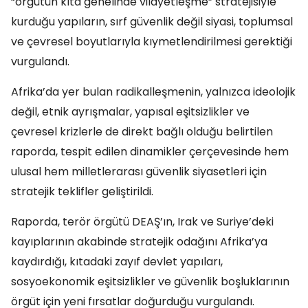
“örgütün kıta genelinde vilayetleşme” stratejisiyle
kurduğu yapıların, sırf güvenlik değil siyasi, toplumsal
ve çevresel boyutlarıyla kıymetlendirilmesi gerektiği
vurgulandı.
Afrika’da yer bulan radikalleşmenin, yalnızca ideolojik
değil, etnik ayrışmalar, yapısal eşitsizlikler ve
çevresel krizlerle de direkt bağlı olduğu belirtilen
raporda, tespit edilen dinamikler çerçevesinde hem
ulusal hem milletlerarası güvenlik siyasetleri için
stratejik teklifler geliştirildi.
Raporda, terör örgütü DEAŞ’ın, Irak ve Suriye’deki
kayıplarının akabinde stratejik odağını Afrika’ya
kaydırdığı, kıtadaki zayıf devlet yapıları,
sosyoekonomik eşitsizlikler ve güvenlik boşluklarının
örgüt için yeni fırsatlar doğurduğu vurgulandı.