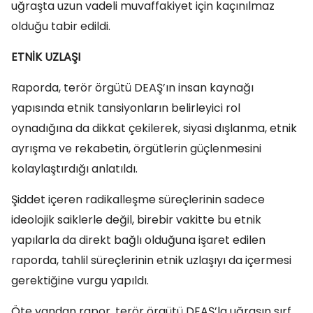
uğraşta uzun vadeli muvaffakiyet için kaçınılmaz
olduğu tabir edildi.
ETNİK UZLAŞI
Raporda, terör örgütü DEAŞ’ın insan kaynağı
yapısında etnik tansiyonların belirleyici rol
oynadığına da dikkat çekilerek, siyasi dışlanma, etnik
ayrışma ve rekabetin, örgütlerin güçlenmesini
kolaylaştırdığı anlatıldı.
Şiddet içeren radikalleşme süreçlerinin sadece
ideolojik saiklerle değil, birebir vakitte bu etnik
yapılarla da direkt bağlı olduğuna işaret edilen
raporda, tahlil süreçlerinin etnik uzlaşıyı da içermesi
gerektiğine vurgu yapıldı.
Öte yandan rapor, terör örgütü DEAŞ’la uğraşın sırf