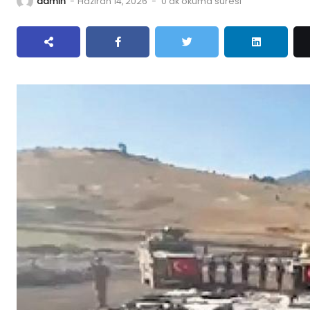
admin
-
Haziran 14, 2026
-
0 dk okuma süresi