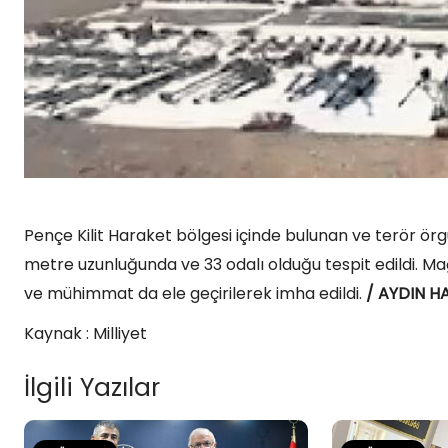
Pençe Kilit Haraket bölgesi içinde bulunan ve terör ö
metre uzunluğunda ve 33 odalı olduğu tespit edildi. M
ve mühimmat da ele geçirilerek imha edildi.
/ AYDIN H
Kaynak : Milliyet
İlgili Yazılar