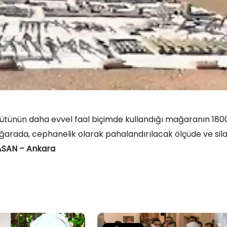
rgütünün daha evvel faal biçimde kullandığı mağaranın 180
ağarada, cephanelik olarak pahalandırılacak ölçüde ve sil
ASAN – Ankara