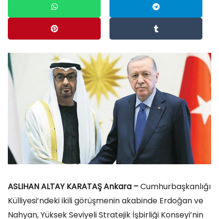
ASLIHAN ALTAY KARATAŞ Ankara –
Cumhurbaşkanlığı
Külliyesi’ndeki ikili görüşmenin akabinde Erdoğan ve
Nahyan, Yüksek Seviyeli Stratejik İşbirliği Konseyi’nin