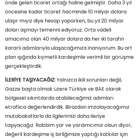
önde gelen ticaret ortağı haline gelmiştir. Daha 3 yıl
öncesine kadar ticaret hacminde 10 milyar dolara
ulaşır mıyız diye hesap yaparken, bu yıl 20 milyar
doları aşmayı temenni ediyoruz. Orta vadeli
amacımız olan 40 milyar dolara da her iki tarafın
kararlı adımlarıyla ulaşacağımıza inanıyorum. Bu art
plan ışığında kıymetli kardeşimle verimli bir görüşme
gerçekleştirdik.
İLERİYE TAŞIYACAĞIZ:
Yalnızca ikili sorunları değil,
Gazze başta olmak üzere Türkiye ve BAE olarak
bölgesel sıkıntılarda atabileceğimiz adımları
etraflıca değerlendirdik. Birazdan imzalayacağımız
mutabakatlarla da ilgilerimizi daha ileriye
taşıyacağız. Rabbim yar ve yardımcımız olsun diyor,
değerli kardeşime iş birliğimize yaptığı katkılar için