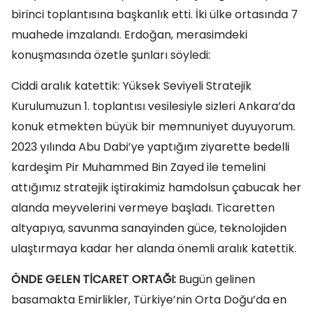
birinci toplantısına başkanlık etti. İki ülke ortasında 7
muahede imzalandı. Erdoğan, merasimdeki
konuşmasında özetle şunları söyledi:
Ciddi aralık katettik: Yüksek Seviyeli Stratejik
Kurulumuzun 1. toplantısı vesilesiyle sizleri Ankara’da
konuk etmekten büyük bir memnuniyet duyuyorum.
2023 yılında Abu Dabi’ye yaptığım ziyarette bedelli
kardeşim Pir Muhammed Bin Zayed ile temelini
attığımız stratejik iştirakimiz hamdolsun çabucak her
alanda meyvelerini vermeye başladı. Ticaretten
altyapıya, savunma sanayinden güce, teknolojiden
ulaştırmaya kadar her alanda önemli aralık katettik.
ÖNDE GELEN TİCARET ORTAĞI:
Bugün gelinen
basamakta Emirlikler, Türkiye’nin Orta Doğu’da en