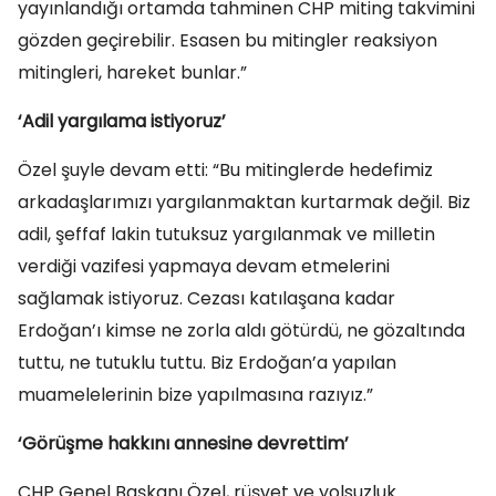
yayınlandığı ortamda tahminen CHP miting takvimini
gözden geçirebilir. Esasen bu mitingler reaksiyon
mitingleri, hareket bunlar.”
‘Adil yargılama istiyoruz’
Özel şuyle devam etti: “Bu mitinglerde hedefimiz
arkadaşlarımızı yargılanmaktan kurtarmak değil. Biz
adil, şeffaf lakin tutuksuz yargılanmak ve milletin
verdiği vazifesi yapmaya devam etmelerini
sağlamak istiyoruz. Cezası katılaşana kadar
Erdoğan’ı kimse ne zorla aldı götürdü, ne gözaltında
tuttu, ne tutuklu tuttu. Biz Erdoğan’a yapılan
muamelelerinin bize yapılmasına razıyız.”
‘Görüşme hakkını annesine devrettim’
CHP Genel Başkanı Özel, rüşvet ve yolsuzluk