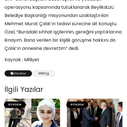
operasyonu kapsamında tutuklanarak Beylikdüzü
Belediye Başkanlığı misyonundan uzaklaştırılan
Mehmet Murat Çalık’ın tedavi sürecine ait konuştu.
Özel, “Buradaki sıhhat işçilerinin, gereğini yaptıklarına
iknayım. Bana verilen bir kişilik görüşme hakkını da
Çalık’ın annesine devrettim” dedi.
Kaynak : Milliyet
Miting
Etiketler
İlgili Yazılar
GÜNDEM
GÜNDEM