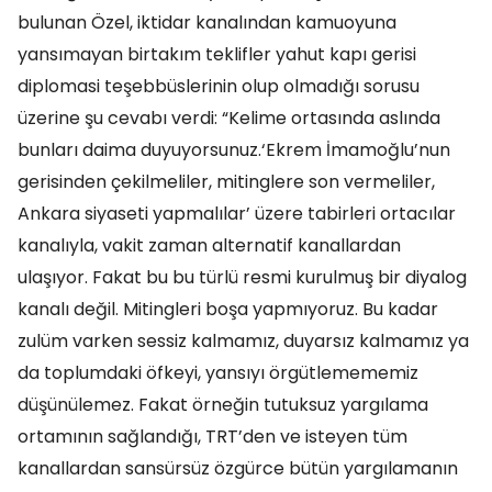
bulunan Özel, iktidar kanalından kamuoyuna
yansımayan birtakım teklifler yahut kapı gerisi
diplomasi teşebbüslerinin olup olmadığı sorusu
üzerine şu cevabı verdi: “Kelime ortasında aslında
bunları daima duyuyorsunuz.‘Ekrem İmamoğlu’nun
gerisinden çekilmeliler, mitinglere son vermeliler,
Ankara siyaseti yapmalılar’ üzere tabirleri ortacılar
kanalıyla, vakit zaman alternatif kanallardan
ulaşıyor. Fakat bu bu türlü resmi kurulmuş bir diyalog
kanalı değil. Mitingleri boşa yapmıyoruz. Bu kadar
zulüm varken sessiz kalmamız, duyarsız kalmamız ya
da toplumdaki öfkeyi, yansıyı örgütlemememiz
düşünülemez. Fakat örneğin tutuksuz yargılama
ortamının sağlandığı, TRT’den ve isteyen tüm
kanallardan sansürsüz özgürce bütün yargılamanın