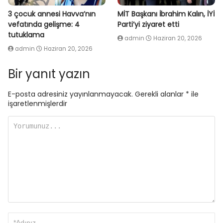
3 çocuk annesi Havva’nın
MİT Başkanı İbrahim Kalın, İYİ
vefatında gelişme: 4
Parti’yi ziyaret etti
tutuklama
admin
Haziran 20, 2026
admin
Haziran 20, 2026
Bir yanıt yazın
E-posta adresiniz yayınlanmayacak.
Gerekli alanlar
*
ile
işaretlenmişlerdir