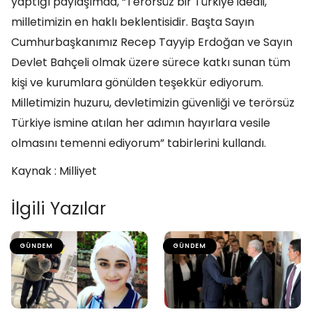
yaptığı paylaşımda, “Terörsüz bir Türkiye ideali,
milletimizin en haklı beklentisidir. Başta Sayın
Cumhurbaşkanımız Recep Tayyip Erdoğan ve Sayın
Devlet Bahçeli olmak üzere sürece katkı sunan tüm
kişi ve kurumlara gönülden teşekkür ediyorum.
Milletimizin huzuru, devletimizin güvenliği ve terörsüz
Türkiye ismine atılan her adımın hayırlara vesile
olmasını temenni ediyorum” tabirlerini kullandı.
Kaynak : Milliyet
İlgili Yazılar
GÜNDEM
GÜNDEM