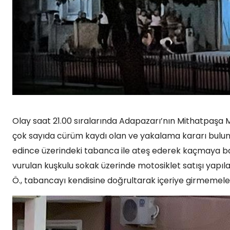
Olay saat 21.00 sıralarında Adapazarı’nın Mithatpaşa
çok sayıda cürüm kaydı olan ve yakalama kararı bulunan 
edince üzerindeki tabanca ile ateş ederek kaçmaya başl
vurulan kuşkulu sokak üzerinde motosiklet satışı yapılan
Ö., tabancayı kendisine doğrultarak içeriye girmemeleri