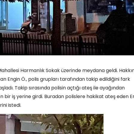
 Mahallesi Harmanlık Sokak üzerinde meydana geldi. Hakkı
Engin Ö., polis grupları tarafından takip edildiğini fark
adı. Takip sırasında polisin açtığı ateş ile ayağından
 bir iş yerine girdi. Buradan polislere hakikat ateş eden E
ni istedi.