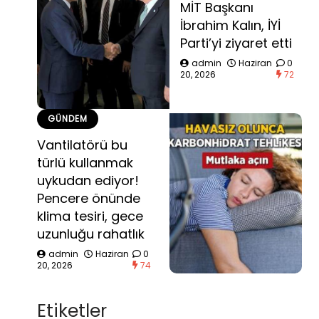
MİT Başkanı
İbrahim Kalın, İYİ
Parti’yi ziyaret etti
admin
Haziran
0
20, 2026
72
GÜNDEM
Vantilatörü bu
türlü kullanmak
uykudan ediyor!
Pencere önünde
klima tesiri, gece
uzunluğu rahatlık
admin
Haziran
0
20, 2026
74
Etiketler