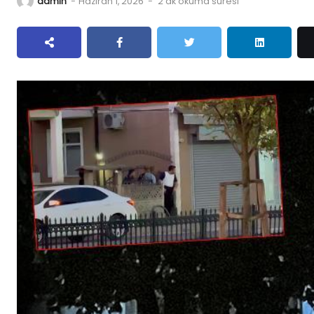
admin
-
Haziran 1, 2026
-
2 dk okuma süresi