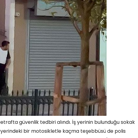
 etrafta güvenlik tedbiri alındı. İş yerinin bulunduğu sokak
iş yerindeki bir motosikletle kaçma teşebbüsü de polis