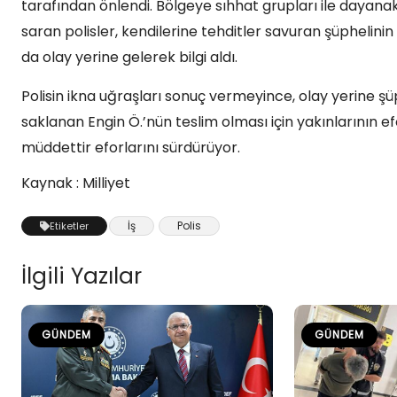
tarafından önlendi. Bölgeye sıhhat grupları ile dayanak o
saran polisler, kendilerine tehditler savuran şüphelin
da olay yerine gelerek bilgi aldı.
Polisin ikna uğraşları sonuç vermeyince, olay yerine şüphe
saklanan Engin Ö.’nün teslim olması için yakınlarının ef
müddettir eforlarını sürdürüyor.
Kaynak : Milliyet
İş
Polis
Etiketler
İlgili Yazılar
GÜNDEM
GÜNDEM