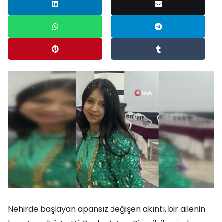
Nehirde başlayan apansız değişen akıntı, bir ailenin