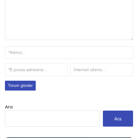
Ara
Ara