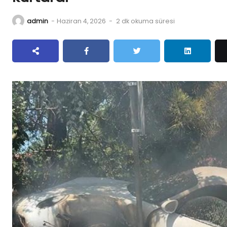
admin
-
Haziran 4, 2026
-
2 dk okuma süresi