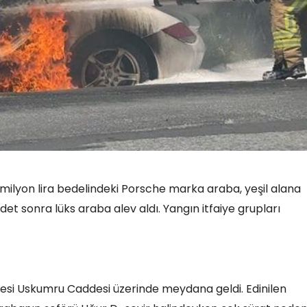
 milyon lira bedelindeki Porsche marka araba, yeşil alana
et sonra lüks araba alev aldı. Yangın itfaiye grupları
lesi Uskumru Caddesi üzerinde meydana geldi. Edinilen