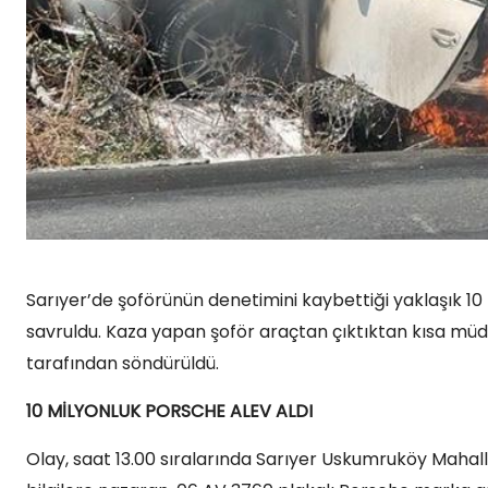
Sarıyer’de şoförünün denetimini kaybettiği yaklaşık 10
savruldu. Kaza yapan şoför araçtan çıktıktan kısa müdd
tarafından söndürüldü.
10 MİLYONLUK PORSCHE ALEV ALDI
Olay, saat 13.00 sıralarında Sarıyer Uskumruköy Mahal