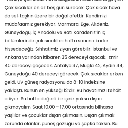
Çok sıcaklar en az beş gün sürecek. Çok sıcak hava
da sel, taşkın üzere bir doğal afettir. Kendimizi
müdafaamız gerekiyor. Marmara, Ege, Akdeniz,
Güneydoğu, İç Anadolu ve Batı Karadeniz’in iç
bölümlerinde çok sıcakları hafta sonuna kadar
hissedeceğiz. Sıhhatimiz ziyan görebilir. İstanbul ve
Ankara yarından itibaren 35 dereceyi aşacak. İzmir
40 dereceyi geçecek. Antalya 37, Muğla 42, Aydın 44,
Güneydoğu 40 dereceyi görecek. Çok sıcaklar erken
geldi. UV güneş radyasyonu da 8-10 indeksine
yaklaştı. Bunun en yükseği 12’dir. Bu hayatımızı tehdit
ediyor. Bu hafta değerli bir işiniz yoksa dışarı
çıkmayalım. Saat 10.00 – 17.00 ortasında bilhassa
yaşlılar ve çocuklar dışarı çıkmasın. Dışarı çıkmak
zorunda olanlar, güneş gözlüğü ve şapka taksın. Bu