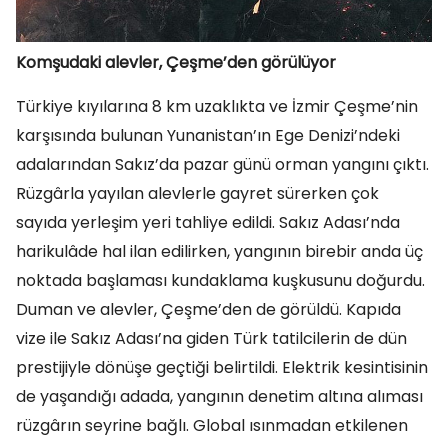
Komşudaki alevler, Çeşme’den görülüyor
Türkiye kıyılarına 8 km uzaklıkta ve İzmir Çeşme’nin
karşısında bulunan Yunanistan’ın Ege Denizi’ndeki
adalarından Sakız’da pazar günü orman yangını çıktı.
Rüzgârla yayılan alevlerle gayret sürerken çok
sayıda yerleşim yeri tahliye edildi. Sakız Adası’nda
harikulâde hal ilan edilirken, yangının birebir anda üç
noktada başlaması kundaklama kuşkusunu doğurdu.
Duman ve alevler, Çeşme’den de görüldü. Kapıda
vize ile Sakız Adası’na giden Türk tatilcilerin de dün
prestijiyle dönüşe geçtiği belirtildi. Elektrik kesintisinin
de yaşandığı adada, yangının denetim altına alıması
rüzgârın seyrine bağlı. Global ısınmadan etkilenen