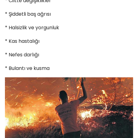
* Ciltte değişiklikler
* Şiddetli baş ağrısı
* Halsizlik ve yorgunluk
* Kas hastalığı
* Nefes darlığı
* Bulantı ve kusma