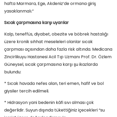
hafta Marmara, Ege, Akdeniz’de ormana giriş
yasaklanmalı.”
Sıcak çarpmasına karşı uyarılar
Kalp, teneffüs, diyabet, obezite ve böbrek hastalığı
üzere kronik sıhhat meseleleri olanlar sıcak
çarpması açısından daha fazla risk altında. Medicana
Zincirlikuyu Hastanesi Acil Tıp Uzmanı Prof. Dr. Özlem
Güneysel, sıcak çarpmasına karşı şu ikazlarda
bulundu:
* Sıcak havada nefes alan, teri emen, hafif ve bol
giysiler tercih edilmeli.
* Hidrasyon yani bedenin kâfi sıvı alması çok
değerlidir. Suyun dışında tükettiğiniz içecekleri “su