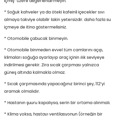
içmiş” üzere değerlendirmeyin.
* Soğuk kahveler ya da öteki kafeinli içecekler sıvı
almaya takviye olabilir lakin yetersizdir. daha fazla su
içmeye de itina göstermelisiniz.
* Otomobile çabucak binmeyin.
* Otomobile binmeden evvel tüm camlarını açıp,
klimaları soğuğa ayarlayıp araç içinin ılık seviyeye
indirilmesi gerekir. Zira sıcak çarpması yalnızca
güneş altında kalmakla olmaz.
* Sıcak çarpmasında yapacağınız birinci şey, 112’yi
aramak olmalıdır.
* Hastanın şuuru kapalıysa, serin bir ortama alınmalı.
* Klima yoksa, hastayı ventilasyonun (örneğin bir