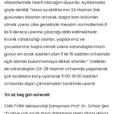
vilayetlerinde tesirli olacağını duyurdu. Açıklamada
şöyle denildi: “Hava sıcaklıklarının 24 Haziran Salı
gününden itibaren artarak, başta batı bölümler
olmak üzere, ülke genelinde mevsim normallerinin 6
ila 9 derece üzerine çıkacağı iddia edilmektedir.
Kronik rahatsızlığı olanlar, yaşlılarımız ve
çocuklarımız başta olmak üzere vatandaşlarımızın
günün en sıcak saatleri olan 11 ile 16 saatleri ortasında
açık alanda bulunmamaya dikkat etsinler.” Valilikler
de vatandaşları 24-29 Haziran ortasında yaşanacak
çok sıcaklara karşı uyararak 11.00-16.00 saatleri
ortasında dışarı çıkmamaları tarafında uyardı.
‘En az beş gün sürecek’
CNN TÜRK Meteoroloji Danışmanı Prof. Dr. Orhan Şen:
“Türkiye çok sıcak hava dalgasının tesiri altına giriyor.