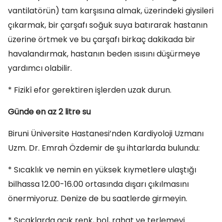
vantilatörün) tam karşısına almak, üzerindeki giysileri
çıkarmak, bir çarşafı soğuk suya batırarak hastanın
üzerine örtmek ve bu çarşafı birkaç dakikada bir
havalandırmak, hastanın beden ısısını düşürmeye
yardımcı olabilir.
* Fizikî efor gerektiren işlerden uzak durun.
Günde en az 2 litre su
Biruni Üniversite Hastanesi’nden Kardiyoloji Uzmanı
Uzm. Dr. Emrah Özdemir de şu ihtarlarda bulundu:
* Sıcaklık ve nemin en yüksek kıymetlere ulaştığı
bilhassa 12.00-16.00 ortasında dışarı çıkılmasını
önermiyoruz. Denize de bu saatlerde girmeyin.
* Sıcaklarda açık renk, bol, rahat ve terlemeyi