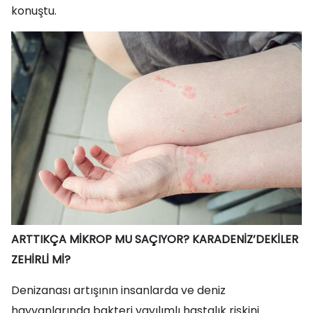
konuştu.
ARTTIKÇA MİKROP MU SAÇIYOR? KARADENİZ’DEKİLER
ZEHİRLİ Mİ?
Denizanası artışının insanlarda ve deniz
hayvanlarında bakteri yayılımlı hastalık riskini