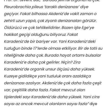
Pleurobrachia pileus ‘taraklı denizanası’ diye
geçiyor. Fakat bilhassa Akdeniz’de vakit zaman o
zehirli uzun yapılı, çok ziyanlı denizanaları görülür.
Öldürücü ve çok tehlikelidirler. Bazen işte Ege’ye
hakikat geçişi olduğunu biliyoruz. Fakat
Karadeniz’de bir bariyer var. Yani Karadeniz’deki
tuzluğun binde 17’lerde olması etkiliyor. Bir de tatlı su
niteliğinde daha çok. Burada hayat ortamı bulsalar
Karadeniz’e daha çok gelirler. Niçin? Zira
Karadeniz’de organik unsur ölçüsü daha yüksek.
Kuzeye gidildikçe yani tuzluluk oranı azaldıkça
denizanası azalıyor. Akdeniz’de çok daha fazla çeşit
var, çeşitlilik daha fazla. Fakat mevcut olan
tiplerdeki sayı Karadeniz’de daha yüksek. Yani cins
sayısı az ancak mevcut olanların sayısı fazla”
diye