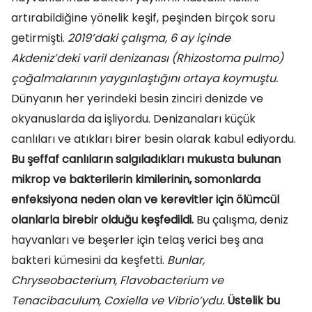
artırabildiğine yönelik keşif, peşinden birçok soru
getirmişti.
2019’daki çalışma, 6 ay içinde
Akdeniz’deki varil denizanası (Rhizostoma pulmo)
çoğalmalarının yaygınlaştığını ortaya koymuştu.
Dünyanın her yerindeki besin zinciri denizde ve
okyanuslarda da işliyordu. Denizanaları küçük
canlıları ve atıkları birer besin olarak kabul ediyordu.
Bu şeffaf canlıların salgıladıkları mukusta bulunan
mikrop ve bakterilerin kimilerinin, somonlarda
enfeksiyona neden olan ve kerevitler için ölümcül
olanlarla birebir olduğu keşfedildi.
Bu çalışma, deniz
hayvanları ve beşerler için telaş verici beş ana
bakteri kümesini da keşfetti.
Bunlar,
Chryseobacterium, Flavobacterium ve
Tenacibaculum, Coxiella ve Vibrio’ydu.
Üstelik bu