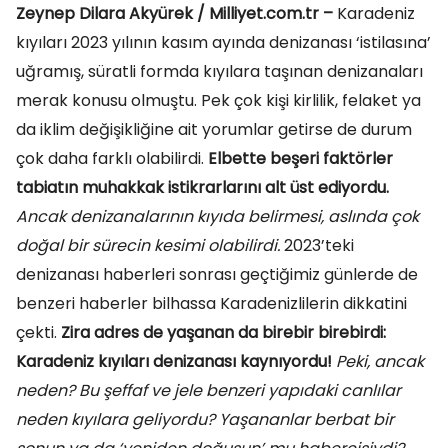
Zeynep Dilara Akyürek / Milliyet.com.tr –
Karadeniz
kıyıları 2023 yılının kasım ayında denizanası ‘istilasına’
uğramış, süratli formda kıyılara taşınan denizanaları
merak konusu olmuştu. Pek çok kişi kirlilik, felaket ya
da iklim değişikliğine ait yorumlar getirse de durum
çok daha farklı olabilirdi.
Elbette beşeri faktörler
tabiatın muhakkak istikrarlarını alt üst ediyordu.
Ancak denizanalarının kıyıda belirmesi, aslında çok
doğal bir sürecin kesimi olabilirdi.
2023’teki
denizanası haberleri sonrası geçtiğimiz günlerde de
benzeri haberler bilhassa Karadenizlilerin dikkatini
çekti.
Zira adres de yaşanan da birebir birebirdi:
Karadeniz kıyıları denizanası kaynıyordu!
Peki, ancak
neden? Bu şeffaf ve jele benzeri yapıdaki canlılar
neden kıyılara geliyordu? Yaşananlar berbat bir