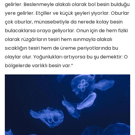
gelirler. Beslenmeyle alakalı olarak bol besin bulduğu
yere gelirler. Etçiller ve küçük şeyleri yiyorlar. Oburlar
çok oburlar, münasebetiyle da nerede kolay besin
bulacaklarsa oraya geliyorlar. Onun için de hem fiziki
olarak rüzgârların tesiri hem ısınmayla alakalı
sıcaklığın tesiri hem de üreme periyotlarında bu
olaylar olur. Yoğunlukları artıyorsa bu şu demektir: O
bölgelerde varlıklı besin var.”