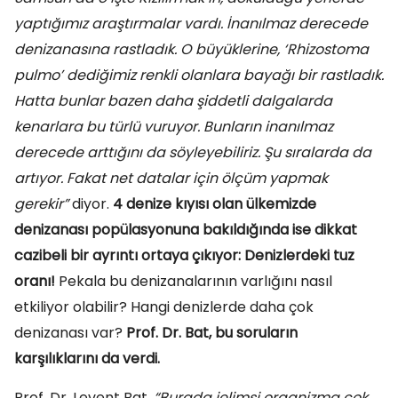
yaptığımız araştırmalar vardı. İnanılmaz derecede
denizanasına rastladık. O büyüklerine, ‘Rhizostoma
pulmo’ dediğimiz renkli olanlara bayağı bir rastladık.
Hatta bunlar bazen daha şiddetli dalgalarda
kenarlara bu türlü vuruyor. Bunların inanılmaz
derecede arttığını da söyleyebiliriz. Şu sıralarda da
artıyor. Fakat net datalar için ölçüm yapmak
gerekir”
diyor.
4 denize kıyısı olan ülkemizde
denizanası popülasyonuna bakıldığında ise dikkat
cazibeli bir ayrıntı ortaya çıkıyor: Denizlerdeki tuz
oranı!
Pekala bu denizanalarının varlığını nasıl
etkiliyor olabilir? Hangi denizlerde daha çok
denizanası var?
Prof. Dr. Bat, bu soruların
karşılıklarını da verdi.
Prof. Dr. Levent Bat,
“Burada jelimsi organizma çok.