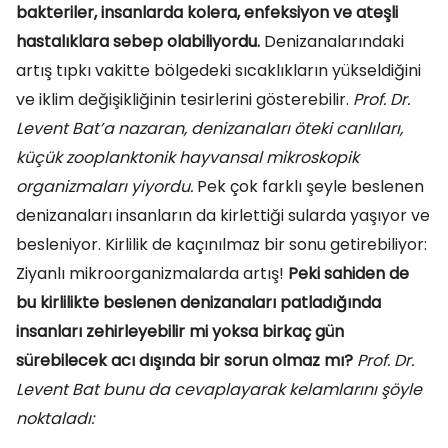
bakteriler, insanlarda kolera, enfeksiyon ve ateşli
hastalıklara sebep olabiliyordu.
Denizanalarındaki
artış tıpkı vakitte bölgedeki sıcaklıkların yükseldiğini
ve iklim değişikliğinin tesirlerini gösterebilir.
Prof. Dr.
Levent Bat’a nazaran, denizanaları öteki canlıları,
küçük zooplanktonik hayvansal mikroskopik
organizmaları yiyordu.
Pek çok farklı şeyle beslenen
denizanaları insanların da kirlettiği sularda yaşıyor ve
besleniyor. Kirlilik de kaçınılmaz bir sonu getirebiliyor:
Ziyanlı mikroorganizmalarda artış!
Peki sahiden de
bu kirlilikte beslenen denizanaları patladığında
insanları zehirleyebilir mi yoksa birkaç gün
sürebilecek acı dışında bir sorun olmaz mı?
Prof. Dr.
Levent Bat bunu da cevaplayarak kelamlarını şöyle
noktaladı: