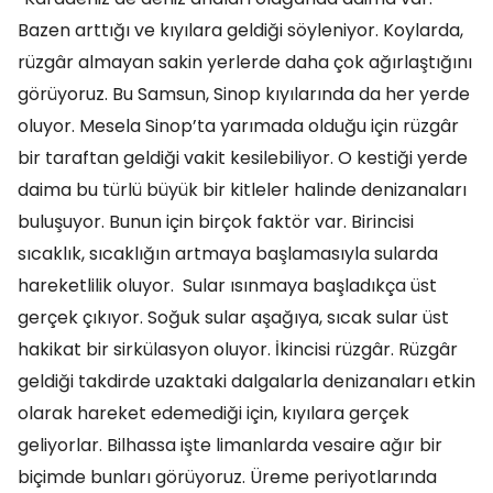
Bazen arttığı ve kıyılara geldiği söyleniyor. Koylarda,
rüzgâr almayan sakin yerlerde daha çok ağırlaştığını
görüyoruz. Bu Samsun, Sinop kıyılarında da her yerde
oluyor. Mesela Sinop’ta yarımada olduğu için rüzgâr
bir taraftan geldiği vakit kesilebiliyor. O kestiği yerde
daima bu türlü büyük bir kitleler halinde denizanaları
buluşuyor. Bunun için birçok faktör var. Birincisi
sıcaklık, sıcaklığın artmaya başlamasıyla sularda
hareketlilik oluyor. Sular ısınmaya başladıkça üst
gerçek çıkıyor. Soğuk sular aşağıya, sıcak sular üst
hakikat bir sirkülasyon oluyor. İkincisi rüzgâr. Rüzgâr
geldiği takdirde uzaktaki dalgalarla denizanaları etkin
olarak hareket edemediği için, kıyılara gerçek
geliyorlar. Bilhassa işte limanlarda vesaire ağır bir
biçimde bunları görüyoruz. Üreme periyotlarında