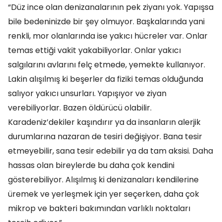
“Düz ince olan denizanalarının pek ziyanı yok. Yapışsa
bile bedeninizde bir şey olmuyor. Başkalarında yani
renkli, mor olanlarında ise yakıcı hücreler var. Onlar
temas ettiği vakit yakabiliyorlar. Onlar yakıcı
salgılarını avlarını felç etmede, yemekte kullanıyor.
Lakin alışılmış ki beşerler da fiziki temas olduğunda
salıyor yakıcı unsurları. Yapışıyor ve ziyan
verebiliyorlar. Bazen öldürücü olabilir.
Karadeniz’dekiler kaşındırır ya da insanların alerjik
durumlarına nazaran de tesiri değişiyor. Bana tesir
etmeyebilir, sana tesir edebilir ya da tam aksisi. Daha
hassas olan bireylerde bu daha çok kendini
gösterebiliyor. Alışılmış ki denizanaları kendilerine
üremek ve yerleşmek için yer seçerken, daha çok
mikrop ve bakteri bakımından varlıklı noktaları