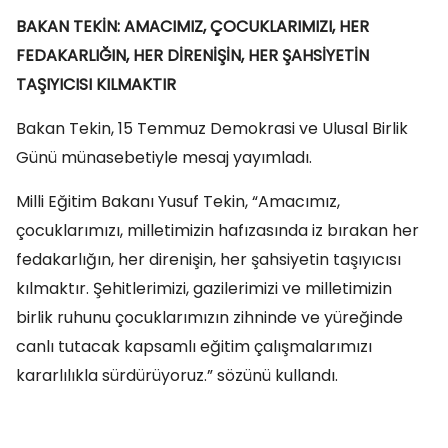
BAKAN TEKİN: AMACIMIZ, ÇOCUKLARIMIZI, HER
FEDAKARLIĞIN, HER DİRENİŞİN, HER ŞAHSİYETİN
TAŞIYICISI KILMAKTIR
Bakan Tekin, 15 Temmuz Demokrasi ve Ulusal Birlik
Günü münasebetiyle mesaj yayımladı.
Milli Eğitim Bakanı Yusuf Tekin, “Amacımız,
çocuklarımızı, milletimizin hafızasında iz bırakan her
fedakarlığın, her direnişin, her şahsiyetin taşıyıcısı
kılmaktır. Şehitlerimizi, gazilerimizi ve milletimizin
birlik ruhunu çocuklarımızın zihninde ve yüreğinde
canlı tutacak kapsamlı eğitim çalışmalarımızı
kararlılıkla sürdürüyoruz.” sözünü kullandı.