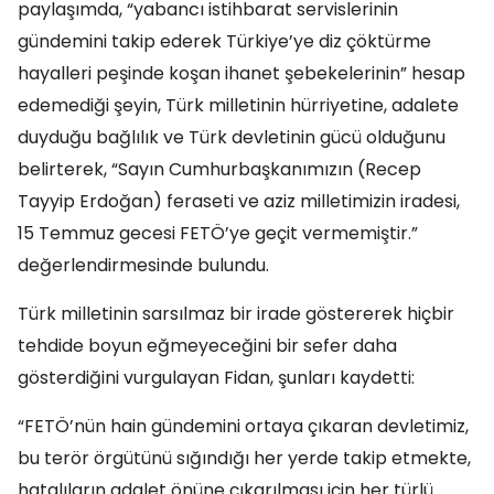
paylaşımda, “yabancı istihbarat servislerinin
gündemini takip ederek Türkiye’ye diz çöktürme
hayalleri peşinde koşan ihanet şebekelerinin” hesap
edemediği şeyin, Türk milletinin hürriyetine, adalete
duyduğu bağlılık ve Türk devletinin gücü olduğunu
belirterek, “Sayın Cumhurbaşkanımızın (Recep
Tayyip Erdoğan) feraseti ve aziz milletimizin iradesi,
15 Temmuz gecesi FETÖ’ye geçit vermemiştir.”
değerlendirmesinde bulundu.
Türk milletinin sarsılmaz bir irade göstererek hiçbir
tehdide boyun eğmeyeceğini bir sefer daha
gösterdiğini vurgulayan Fidan, şunları kaydetti:
“FETÖ’nün hain gündemini ortaya çıkaran devletimiz,
bu terör örgütünü sığındığı her yerde takip etmekte,
hatalıların adalet önüne çıkarılması için her türlü