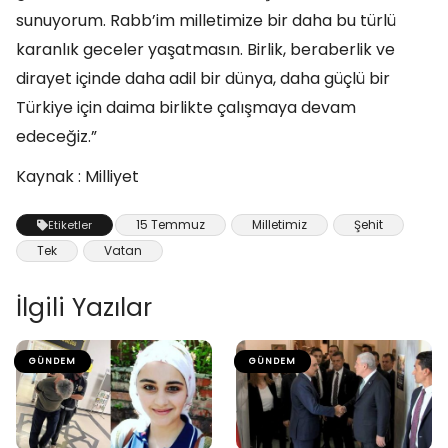
sunuyorum. Rabb’im milletimize bir daha bu türlü
karanlık geceler yaşatmasın. Birlik, beraberlik ve
dirayet içinde daha adil bir dünya, daha güçlü bir
Türkiye için daima birlikte çalışmaya devam
edeceğiz.”
Kaynak : Milliyet
15 Temmuz
Milletimiz
Şehit
Etiketler
Tek
Vatan
İlgili Yazılar
GÜNDEM
GÜNDEM