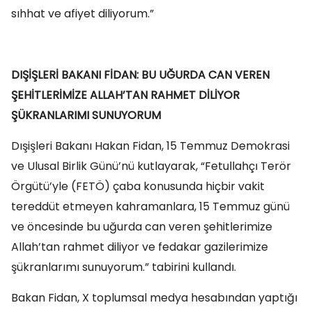
sıhhat ve afiyet diliyorum.”
DIŞİŞLERİ BAKANI FİDAN: BU UĞURDA CAN VEREN
ŞEHİTLERİMİZE ALLAH’TAN RAHMET DİLİYOR
ŞÜKRANLARIMI SUNUYORUM
Dışişleri Bakanı Hakan Fidan, 15 Temmuz Demokrasi
ve Ulusal Birlik Günü’nü kutlayarak, “Fetullahçı Terör
Örgütü’yle (FETÖ) çaba konusunda hiçbir vakit
tereddüt etmeyen kahramanlara, 15 Temmuz günü
ve öncesinde bu uğurda can veren şehitlerimize
Allah’tan rahmet diliyor ve fedakar gazilerimize
şükranlarımı sunuyorum.” tabirini kullandı.
Bakan Fidan, X toplumsal medya hesabından yaptığı