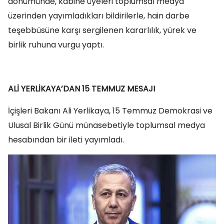
dönümünde, kabine üyeleri toplumsal medya
üzerinden yayımladıkları bildirilerle, hain darbe
teşebbüsüne karşı sergilenen kararlılık, yürek ve
birlik ruhuna vurgu yaptı.
ALİ YERLİKAYA’DAN 15 TEMMUZ MESAJI
İçişleri Bakanı Ali Yerlikaya, 15 Temmuz Demokrasi ve
Ulusal Birlik Günü münasebetiyle toplumsal medya
hesabından bir ileti yayımladı.