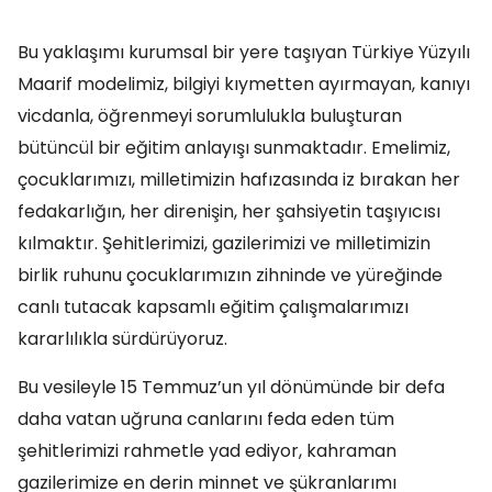
Bu yaklaşımı kurumsal bir yere taşıyan Türkiye Yüzyılı
Maarif modelimiz, bilgiyi kıymetten ayırmayan, kanıyı
vicdanla, öğrenmeyi sorumlulukla buluşturan
bütüncül bir eğitim anlayışı sunmaktadır. Emelimiz,
çocuklarımızı, milletimizin hafızasında iz bırakan her
fedakarlığın, her direnişin, her şahsiyetin taşıyıcısı
kılmaktır. Şehitlerimizi, gazilerimizi ve milletimizin
birlik ruhunu çocuklarımızın zihninde ve yüreğinde
canlı tutacak kapsamlı eğitim çalışmalarımızı
kararlılıkla sürdürüyoruz.
Bu vesileyle 15 Temmuz’un yıl dönümünde bir defa
daha vatan uğruna canlarını feda eden tüm
şehitlerimizi rahmetle yad ediyor, kahraman
gazilerimize en derin minnet ve şükranlarımı