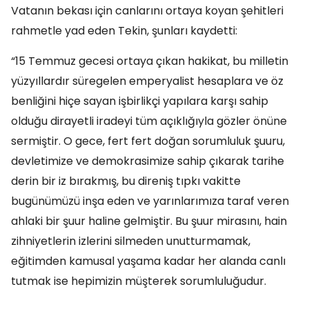
Vatanın bekası için canlarını ortaya koyan şehitleri
rahmetle yad eden Tekin, şunları kaydetti:
“15 Temmuz gecesi ortaya çıkan hakikat, bu milletin
yüzyıllardır süregelen emperyalist hesaplara ve öz
benliğini hiçe sayan işbirlikçi yapılara karşı sahip
olduğu dirayetli iradeyi tüm açıklığıyla gözler önüne
sermiştir. O gece, fert fert doğan sorumluluk şuuru,
devletimize ve demokrasimize sahip çıkarak tarihe
derin bir iz bırakmış, bu direniş tıpkı vakitte
bugünümüzü inşa eden ve yarınlarımıza taraf veren
ahlaki bir şuur haline gelmiştir. Bu şuur mirasını, hain
zihniyetlerin izlerini silmeden unutturmamak,
eğitimden kamusal yaşama kadar her alanda canlı
tutmak ise hepimizin müşterek sorumluluğudur.