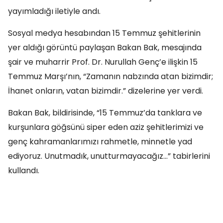
yayımladığı iletiyle andı.
Sosyal medya hesabından 15 Temmuz şehitlerinin
yer aldığı görüntü paylaşan Bakan Bak, mesajında
şair ve muharrir Prof. Dr. Nurullah Genç’e ilişkin 15
Temmuz Marşı’nın, “Zamanın nabzında atan bizimdir;
İhanet onların, vatan bizimdir.” dizelerine yer verdi.
Bakan Bak, bildirisinde, “15 Temmuz’da tanklara ve
kurşunlara göğsünü siper eden aziz şehitlerimizi ve
genç kahramanlarımızı rahmetle, minnetle yad
ediyoruz. Unutmadık, unutturmayacağız…” tabirlerini
kullandı.