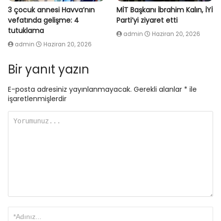
3 çocuk annesi Havva’nın
MİT Başkanı İbrahim Kalın, İYİ
vefatında gelişme: 4
Parti’yi ziyaret etti
tutuklama
admin
Haziran 20, 2026
admin
Haziran 20, 2026
Bir yanıt yazın
E-posta adresiniz yayınlanmayacak.
Gerekli alanlar
*
ile
işaretlenmişlerdir