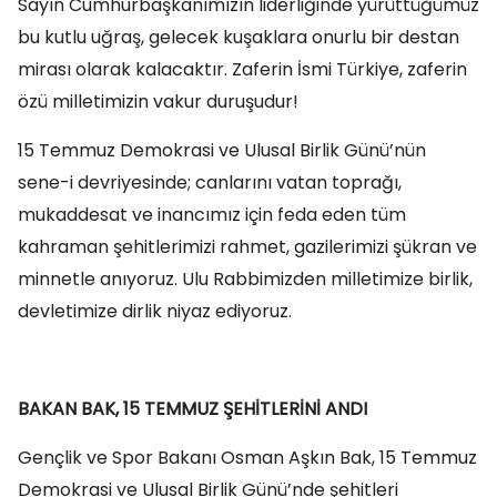
Sayın Cumhurbaşkanımızın liderliğinde yürüttüğümüz
bu kutlu uğraş, gelecek kuşaklara onurlu bir destan
mirası olarak kalacaktır. Zaferin İsmi Türkiye, zaferin
özü milletimizin vakur duruşudur!
15 Temmuz Demokrasi ve Ulusal Birlik Günü’nün
sene-i devriyesinde; canlarını vatan toprağı,
mukaddesat ve inancımız için feda eden tüm
kahraman şehitlerimizi rahmet, gazilerimizi şükran ve
minnetle anıyoruz. Ulu Rabbimizden milletimize birlik,
devletimize dirlik niyaz ediyoruz.
BAKAN BAK, 15 TEMMUZ ŞEHİTLERİNİ ANDI
Gençlik ve Spor Bakanı Osman Aşkın Bak, 15 Temmuz
Demokrasi ve Ulusal Birlik Günü’nde şehitleri