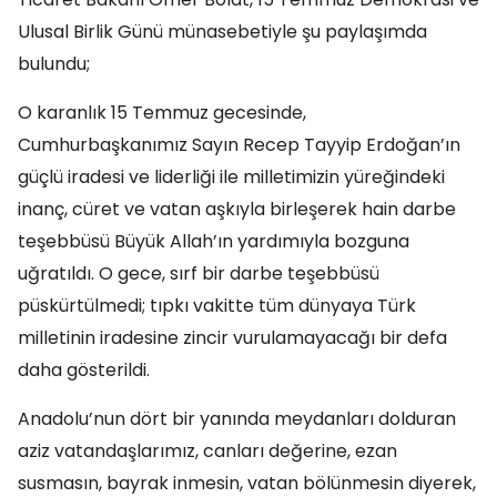
Ulusal Birlik Günü münasebetiyle şu paylaşımda
bulundu;
O karanlık 15 Temmuz gecesinde,
Cumhurbaşkanımız Sayın Recep Tayyip Erdoğan’ın
güçlü iradesi ve liderliği ile milletimizin yüreğindeki
inanç, cüret ve vatan aşkıyla birleşerek hain darbe
teşebbüsü Büyük Allah’ın yardımıyla bozguna
uğratıldı. O gece, sırf bir darbe teşebbüsü
püskürtülmedi; tıpkı vakitte tüm dünyaya Türk
milletinin iradesine zincir vurulamayacağı bir defa
daha gösterildi.
Anadolu’nun dört bir yanında meydanları dolduran
aziz vatandaşlarımız, canları değerine, ezan
susmasın, bayrak inmesin, vatan bölünmesin diyerek,