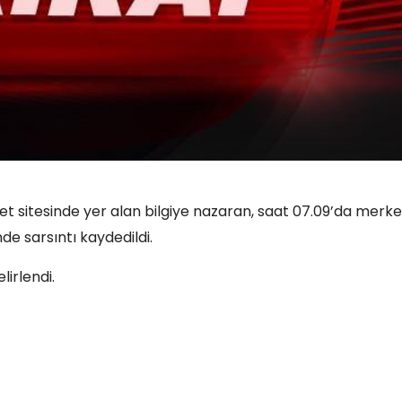
et sitesinde yer alan bilgiye nazaran, saat 07.09’da merk
de sarsıntı kaydedildi.
irlendi.