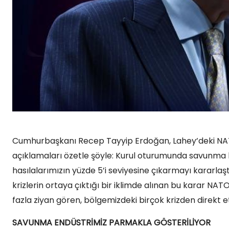
Cumhurbaşkanı Recep Tayyip Erdoğan, Lahey’deki NAT
açıklamaları özetle şöyle: Kurul oturumunda savunma ha
hasılalarımızın yüzde 5’i seviyesine çıkarmayı kararlaşt
krizlerin ortaya çıktığı bir iklimde alınan bu karar NAT
fazla ziyan gören, bölgemizdeki birçok krizden direkt e
SAVUNMA ENDÜSTRİMİZ PARMAKLA GÖSTERİLİYOR