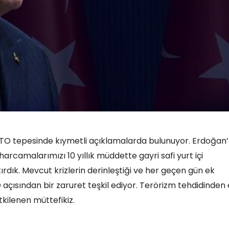
O tepesinde kıymetli açıklamalarda bulunuyor. Erdoğan’
rcamalarımızı 10 yıllık müddette gayri safi yurt içi
ırdık. Mevcut krizlerin derinleştiği ve her geçen gün ek
O açısından bir zaruret teşkil ediyor. Terörizm tehdidinden
tkilenen müttefikiz.