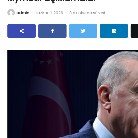
admin
-
Haziran 1, 2026
-
8 dk okuma süresi