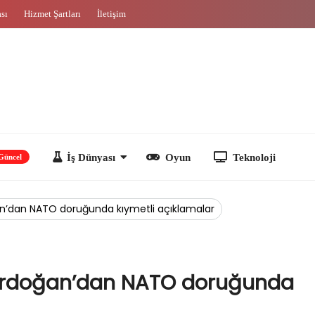
ası
Hizmet Şartları
İletişim
İş Dünyası
Oyun
Teknoloji
n’dan NATO doruğunda kıymetli açıklamalar
Erdoğan’dan NATO doruğunda