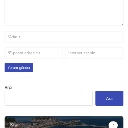
Ara
Ara
Bilgi
14