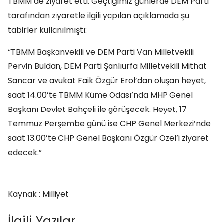
TBMM’de ziyaret etti. Geçtiğimiz günlerde DEM Parti
tarafından ziyaretle ilgili yapılan açıklamada şu
tabirler kullanılmıştı:
“TBMM Başkanvekili ve DEM Parti Van Milletvekili
Pervin Buldan, DEM Parti Şanlıurfa Milletvekili Mithat
Sancar ve avukat Faik Özgür Erol’dan oluşan heyet,
saat 14.00’te TBMM Küme Odası’nda MHP Genel
Başkanı Devlet Bahçeli ile görüşecek. Heyet, 17
Temmuz Perşembe günü ise CHP Genel Merkezi’nde
saat 13.00’te CHP Genel Başkanı Özgür Özel’i ziyaret
edecek.”
Kaynak : Milliyet
İlgili Yazılar