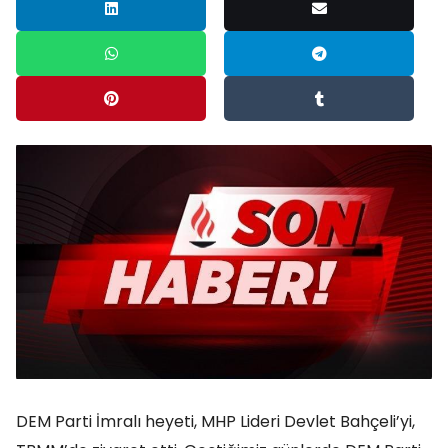
DEM Parti İmralı heyeti, MHP Lideri Devlet Bahçeli’yi,