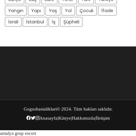
Yangın
Yapı
Yaş
Yol
Çocuk
İfade
İsrail
İstanbul
İş
Şüpheli
Gogushastaliklari
© 2024. Tüm hakları saklıdır.
Anasayfa
|
Künye
|
Hakkımızda
|
İletişim
antalya grup escort