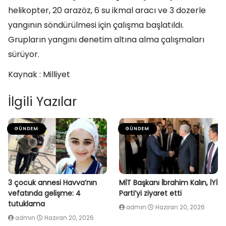
helikopter, 20 arazöz, 6 su ikmal aracı ve 3 dozerle
yangının söndürülmesi için çalışma başlatıldı.
Grupların yangını denetim altına alma çalışmaları
sürüyor.
Kaynak : Milliyet
İlgili Yazılar
GÜNDEM
GÜNDEM
3 çocuk annesi Havva’nın
MİT Başkanı İbrahim Kalın, İYİ
vefatında gelişme: 4
Parti’yi ziyaret etti
tutuklama
admin
Haziran 20, 2026
admin
Haziran 20, 2026