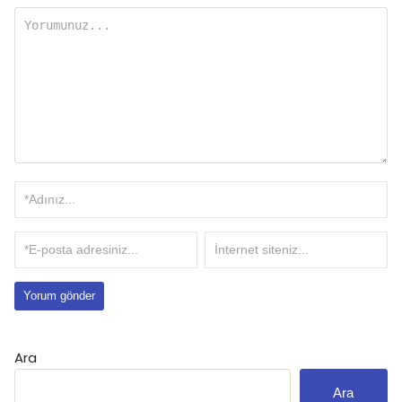
Ara
Ara