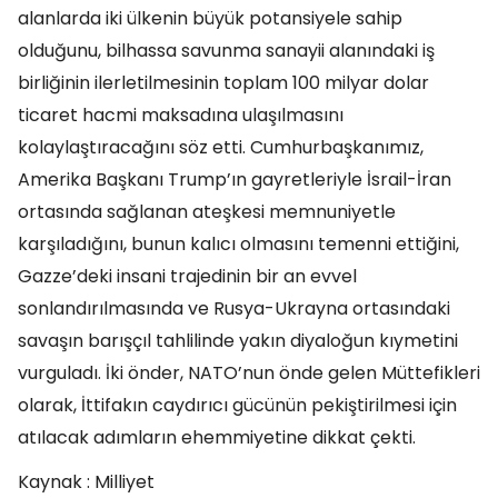
alanlarda iki ülkenin büyük potansiyele sahip
olduğunu, bilhassa savunma sanayii alanındaki iş
birliğinin ilerletilmesinin toplam 100 milyar dolar
ticaret hacmi maksadına ulaşılmasını
kolaylaştıracağını söz etti. Cumhurbaşkanımız,
Amerika Başkanı Trump’ın gayretleriyle İsrail-İran
ortasında sağlanan ateşkesi memnuniyetle
karşıladığını, bunun kalıcı olmasını temenni ettiğini,
Gazze’deki insani trajedinin bir an evvel
sonlandırılmasında ve Rusya-Ukrayna ortasındaki
savaşın barışçıl tahlilinde yakın diyaloğun kıymetini
vurguladı. İki önder, NATO’nun önde gelen Müttefikleri
olarak, İttifakın caydırıcı gücünün pekiştirilmesi için
atılacak adımların ehemmiyetine dikkat çekti.
Kaynak : Milliyet