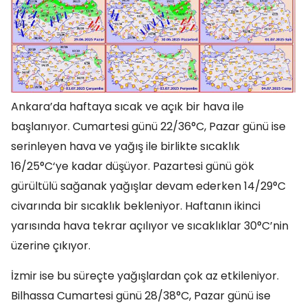
Ankara’da haftaya sıcak ve açık bir hava ile
başlanıyor. Cumartesi günü 22/36°C, Pazar günü ise
serinleyen hava ve yağış ile birlikte sıcaklık
16/25°C‘ye kadar düşüyor. Pazartesi günü gök
gürültülü sağanak yağışlar devam ederken 14/29°C
civarında bir sıcaklık bekleniyor. Haftanın ikinci
yarısında hava tekrar açılıyor ve sıcaklıklar 30°C’nin
üzerine çıkıyor.
İzmir ise bu süreçte yağışlardan çok az etkileniyor.
Bilhassa Cumartesi günü 28/38°C, Pazar günü ise