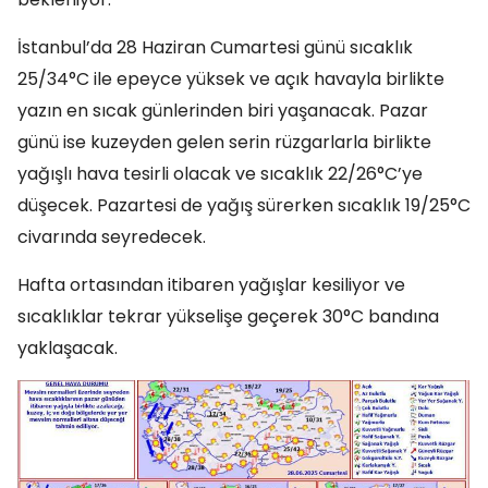
İstanbul’da 28 Haziran Cumartesi günü sıcaklık
25/34°C ile epeyce yüksek ve açık havayla birlikte
yazın en sıcak günlerinden biri yaşanacak. Pazar
günü ise kuzeyden gelen serin rüzgarlarla birlikte
yağışlı hava tesirli olacak ve sıcaklık 22/26°C’ye
düşecek. Pazartesi de yağış sürerken sıcaklık 19/25°C
civarında seyredecek.
Hafta ortasından itibaren yağışlar kesiliyor ve
sıcaklıklar tekrar yükselişe geçerek 30°C bandına
yaklaşacak.