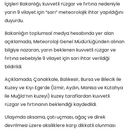
İçişleri Bakanlığı, kuvvetli rüzgar ve fırtına nedeniyle
yarın 9 vilayet için “sarı” meteorolojik ihtar yapıldığını
duyurdu.
Bakanlığın toplumsal medya hesabında yer alan
açıklamada, Meteoroloji Genel Müdürlüğünden alınan
bilgiye nazaran, yarın beklenen kuvvetli rüzgar ve
fırtına sebebiyle 9 vilayet için sarı ihtar verildiği
bildirildi.
Açıklamada, Çanakkale, Balıkesir, Bursa ve Bilecik ile
Kuzey ve Kıyı Ege’de (İzmir, Aydın, Manisa ve Kütahya
ile Muğla’nın kuzeyi) kuzey taraflardan kuvvetli
rüzgar ve fırtınanın beklendiği kaydedildi.
Ulaşımda aksama, çatı uçması, ağaç ve direk
devrilmesi üzere aksiliklere karşı dikkatli olunması