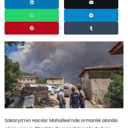
Sakarya’nın Hacılar Mahallesi’nde ormanlık alanda