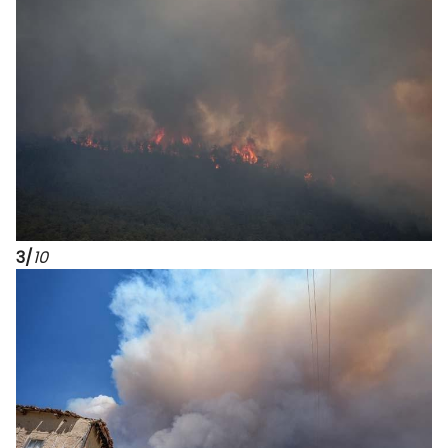
3/
10