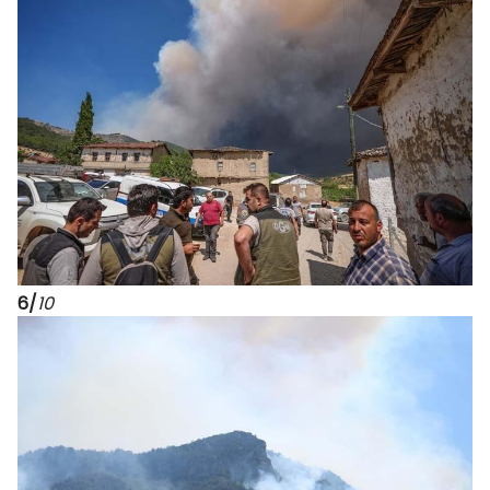
6/
10