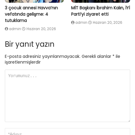
3 çocuk annesi Havva’nın
MİT Başkanı İbrahim Kalın, İYİ
vefatında gelişme: 4
Parti’yi ziyaret etti
tutuklama
admin
Haziran 20, 2026
admin
Haziran 20, 2026
Bir yanıt yazın
E-posta adresiniz yayınlanmayacak.
Gerekli alanlar
*
ile
işaretlenmişlerdir