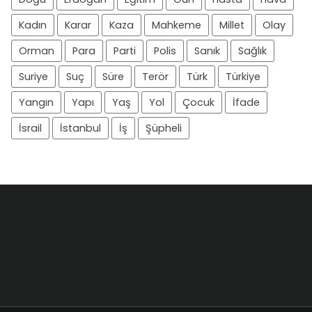
Kadın
Karar
Kaza
Mahkeme
Millet
Olay
Orman
Para
Parti
Polis
Sanık
Sağlık
Suriye
Suç
Süre
Terör
Türk
Türkiye
Yangın
Yapı
Yaş
Yol
Çocuk
İfade
İsrail
İstanbul
İş
Şüpheli