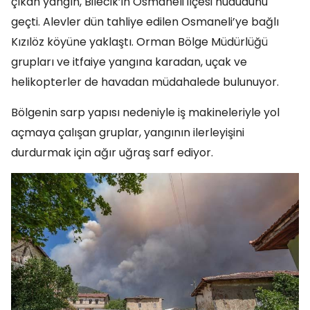
çıkan yangın, Bilecik’in Osmaneli ilçesi hududunu
geçti. Alevler dün tahliye edilen Osmaneli’ye bağlı
Kızılöz köyüne yaklaştı. Orman Bölge Müdürlüğü
grupları ve itfaiye yangına karadan, uçak ve
helikopterler de havadan müdahalede bulunuyor.
Bölgenin sarp yapısı nedeniyle iş makineleriyle yol
açmaya çalışan gruplar, yangının ilerleyişini
durdurmak için ağır uğraş sarf ediyor.