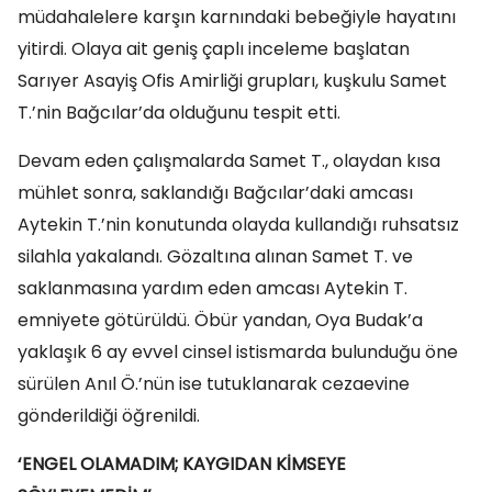
müdahalelere karşın karnındaki bebeğiyle hayatını
yitirdi. Olaya ait geniş çaplı inceleme başlatan
Sarıyer Asayiş Ofis Amirliği grupları, kuşkulu Samet
T.’nin Bağcılar’da olduğunu tespit etti.
Devam eden çalışmalarda Samet T., olaydan kısa
mühlet sonra, saklandığı Bağcılar’daki amcası
Aytekin T.’nin konutunda olayda kullandığı ruhsatsız
silahla yakalandı. Gözaltına alınan Samet T. ve
saklanmasına yardım eden amcası Aytekin T.
emniyete götürüldü. Öbür yandan, Oya Budak’a
yaklaşık 6 ay evvel cinsel istismarda bulunduğu öne
sürülen Anıl Ö.’nün ise tutuklanarak cezaevine
gönderildiği öğrenildi.
‘ENGEL OLAMADIM; KAYGIDAN KİMSEYE