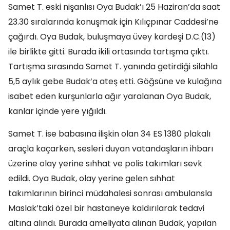
Samet T. eski nişanlısı Oya Budak’ı 25 Haziran’da saat
23.30 sıralarında konuşmak için Kılıçpınar Caddesi’ne
çağırdı. Oya Budak, buluşmaya üvey kardeşi D.C.(13)
ile birlikte gitti. Burada ikili ortasında tartışma çıktı.
Tartışma sırasında Samet T. yanında getirdiği silahla
5,5 aylık gebe Budak’a ateş etti. Göğsüne ve kulağına
isabet eden kurşunlarla ağır yaralanan Oya Budak,
kanlar içinde yere yığıldı.
Samet T. ise babasına ilişkin olan 34 ES 1380 plakalı
araçla kaçarken, sesleri duyan vatandaşların ihbarı
üzerine olay yerine sıhhat ve polis takımları sevk
edildi. Oya Budak, olay yerine gelen sıhhat
takımlarının birinci müdahalesi sonrası ambulansla
Maslak’taki özel bir hastaneye kaldırılarak tedavi
altına alındı. Burada ameliyata alınan Budak, yapılan