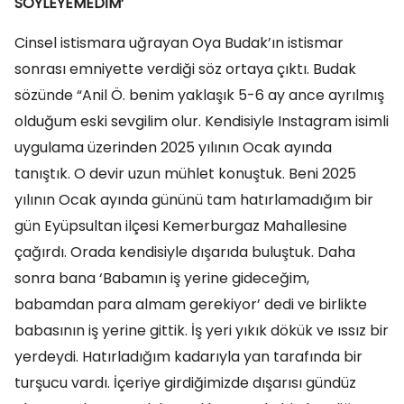
SÖYLEYEMEDİM’
Cinsel istismara uğrayan Oya Budak’ın istismar
sonrası emniyette verdiği söz ortaya çıktı. Budak
sözünde “Anil Ö. benim yaklaşık 5-6 ay ance ayrılmış
olduğum eski sevgilim olur. Kendisiyle Instagram isimli
uygulama üzerinden 2025 yılının Ocak ayında
tanıştık. O devir uzun mühlet konuştuk. Beni 2025
yılının Ocak ayında gününü tam hatırlamadığım bir
gün Eyüpsultan ilçesi Kemerburgaz Mahallesine
çağırdı. Orada kendisiyle dışarıda buluştuk. Daha
sonra bana ‘Babamın iş yerine gideceğim,
babamdan para almam gerekiyor’ dedi ve birlikte
babasının iş yerine gittik. İş yeri yıkık dökük ve ıssız bir
yerdeydi. Hatırladığım kadarıyla yan tarafında bir
turşucu vardı. İçeriye girdiğimizde dışarısı gündüz