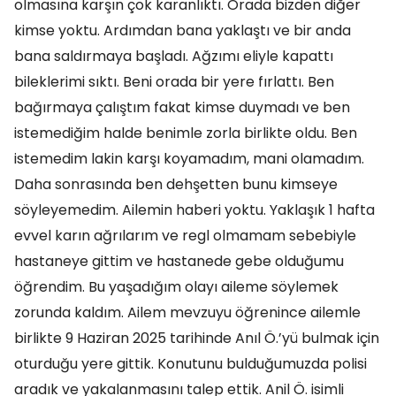
olmasına karşın çok karanlıktı. Orada bizden diğer
kimse yoktu. Ardımdan bana yaklaştı ve bir anda
bana saldırmaya başladı. Ağzımı eliyle kapattı
bileklerimi sıktı. Beni orada bir yere fırlattı. Ben
bağırmaya çalıştım fakat kimse duymadı ve ben
istemediğim halde benimle zorla birlikte oldu. Ben
istemedim lakin karşı koyamadım, mani olamadım.
Daha sonrasında ben dehşetten bunu kimseye
söyleyemedim. Ailemin haberi yoktu. Yaklaşık 1 hafta
evvel karın ağrılarım ve regl olmamam sebebiyle
hastaneye gittim ve hastanede gebe olduğumu
öğrendim. Bu yaşadığım olayı aileme söylemek
zorunda kaldım. Ailem mevzuyu öğrenince ailemle
birlikte 9 Haziran 2025 tarihinde Anıl Ö.’yü bulmak için
oturduğu yere gittik. Konutunu bulduğumuzda polisi
aradık ve yakalanmasını talep ettik. Anil Ö. isimli