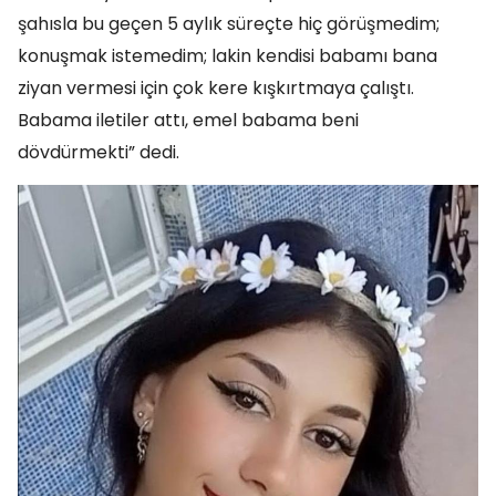
şahısla bu geçen 5 aylık süreçte hiç görüşmedim;
konuşmak istemedim; lakin kendisi babamı bana
ziyan vermesi için çok kere kışkırtmaya çalıştı.
Babama iletiler attı, emel babama beni
dövdürmekti” dedi.