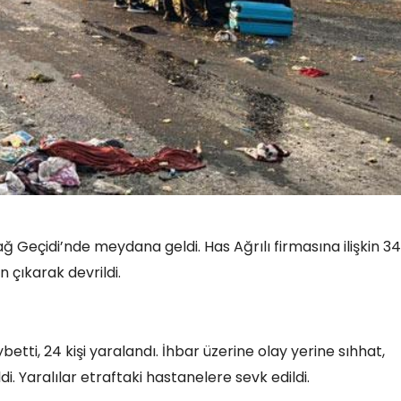
dağ Geçidi’nde meydana geldi. Has Ağrılı firmasına ilişkin 34
 çıkarak devrildi.
etti, 24 kişi yaralandı. İhbar üzerine olay yerine sıhhat,
. Yaralılar etraftaki hastanelere sevk edildi.