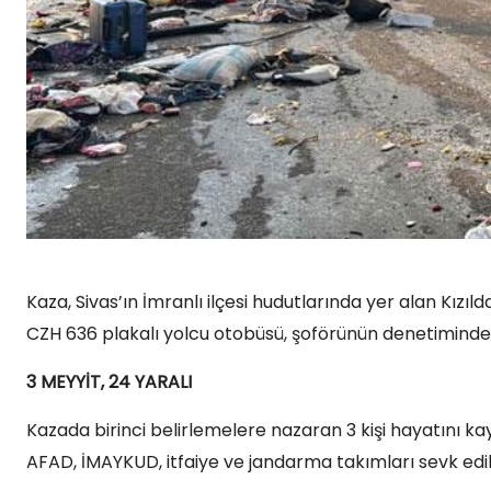
Kaza, Sivas’ın İmranlı ilçesi hudutlarında yer alan Kızıl
CZH 636 plakalı yolcu otobüsü, şoförünün denetiminden
3 MEYYİT, 24 YARALI
Kazada birinci belirlemelere nazaran 3 kişi hayatını kayb
AFAD, İMAYKUD, itfaiye ve jandarma takımları sevk edildi