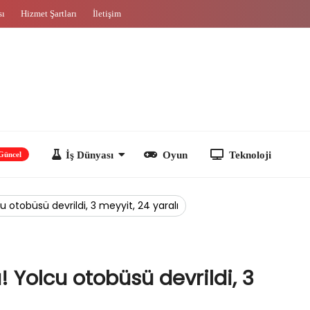
sı
Hizmet Şartları
İletişim
İş Dünyası
Oyun
Teknoloji
u otobüsü devrildi, 3 meyyit, 24 yaralı
! Yolcu otobüsü devrildi, 3