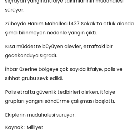
sıçrayan yangına itfaiye takımlarının müdahalesi
sürüyor.
Zübeyde Hanım Mahallesi 1437 Sokak’ta otluk alanda
şimdi bilinmeyen nedenle yangın çıktı.
Kısa müddette büyüyen alevler, etraftaki bir
gecekonduya sıçradı.
İhbar üzerine bölgeye çok sayıda itfaiye, polis ve
sıhhat grubu sevk edildi.
Polis etrafta güvenlik tedbirleri alırken, itfaiye
grupları yangını söndürme çalışması başlattı.
Ekiplerin müdahalesi sürüyor.
Kaynak : Milliyet