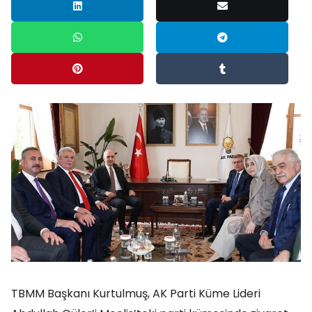
TBMM Başkanı Kurtulmuş, AK Parti Küme Lideri