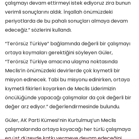
çalışmayı devam ettirmeyi istek ediyoruz zira bunun
verimli sonuçlarını aldık. İnşallah önümüzdeki
periyotlarda de bu pahalı sonuçları almaya devam
edeceğiz.” sözlerini kullandı.
“Terörsüz Türkiye” bağlamında değerli bir çalışmayı
ortaya koymaları gerektiğini söyleyen Güler,
“Terörsüz Türkiye amacına ulaşma noktasında
Meclis’in önümüzdeki devirlerde çok kıymetli bir
misyon edinecek. Tabi bu misyonu edinirken, ortaya
kıymetli fikirleri koyarken de Meclis Liderimizin
öncülüğünde yapacağı çalışmalar da çok değerli bir
değer arz ediyor.” değerlendirmesinde bulundu.
Güler, AK Parti Kümesi’nin Kurtulmuş’un Meclis
çalışmalarında ortaya koyacağı her türlü çalışmaya
en üst düzeyde katkı vermeye devam edeceğini