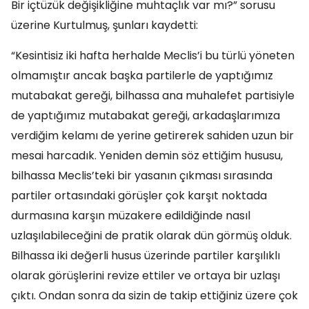
Bir içtüzük değişikliğine muhtaçlık var mı?” sorusu
üzerine Kurtulmuş, şunları kaydetti:
“Kesintisiz iki hafta herhalde Meclis’i bu türlü yöneten
olmamıştır ancak başka partilerle de yaptığımız
mutabakat gereği, bilhassa ana muhalefet partisiyle
de yaptığımız mutabakat gereği, arkadaşlarımıza
verdiğim kelamı de yerine getirerek sahiden uzun bir
mesai harcadık. Yeniden demin söz ettiğim hususu,
bilhassa Meclis’teki bir yasanın çıkması sırasında
partiler ortasındaki görüşler çok karşıt noktada
durmasına karşın müzakere edildiğinde nasıl
uzlaşılabileceğini de pratik olarak dün görmüş olduk.
Bilhassa iki değerli husus üzerinde partiler karşılıklı
olarak görüşlerini revize ettiler ve ortaya bir uzlaşı
çıktı. Ondan sonra da sizin de takip ettiğiniz üzere çok