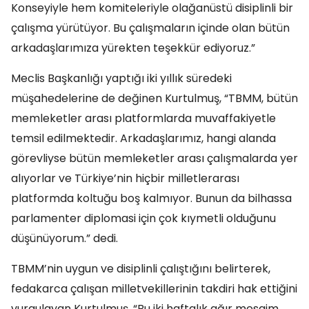
Konseyiyle hem komiteleriyle olağanüstü disiplinli bir
çalışma yürütüyor. Bu çalışmaların içinde olan bütün
arkadaşlarımıza yürekten teşekkür ediyoruz.”
Meclis Başkanlığı yaptığı iki yıllık süredeki
müşahedelerine de değinen Kurtulmuş, “TBMM, bütün
memleketler arası platformlarda muvaffakiyetle
temsil edilmektedir. Arkadaşlarımız, hangi alanda
görevliyse bütün memleketler arası çalışmalarda yer
alıyorlar ve Türkiye’nin hiçbir milletlerarası
platformda koltuğu boş kalmıyor. Bunun da bilhassa
parlamenter diplomasi için çok kıymetli olduğunu
düşünüyorum.” dedi.
TBMM’nin uygun ve disiplinli çalıştığını belirterek,
fedakarca çalışan milletvekillerinin takdiri hak ettiğini
vurgulayan Kurtulmuş, “Bu iki haftalık ağır mesaim