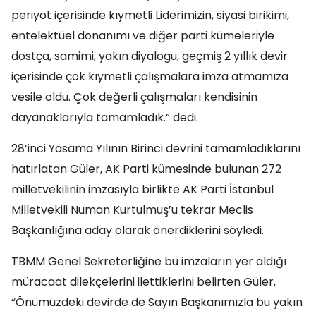
periyot içerisinde kıymetli Liderimizin, siyasi birikimi,
entelektüel donanımı ve diğer parti kümeleriyle
dostça, samimi, yakın diyalogu, geçmiş 2 yıllık devir
içerisinde çok kıymetli çalışmalara imza atmamıza
vesile oldu. Çok değerli çalışmaları kendisinin
dayanaklarıyla tamamladık.” dedi.
28’inci Yasama Yılının Birinci devrini tamamladıklarını
hatırlatan Güler, AK Parti kümesinde bulunan 272
milletvekilinin imzasıyla birlikte AK Parti İstanbul
Milletvekili Numan Kurtulmuş’u tekrar Meclis
Başkanlığına aday olarak önerdiklerini söyledi.
TBMM Genel Sekreterliğine bu imzaların yer aldığı
müracaat dilekçelerini ilettiklerini belirten Güler,
“Önümüzdeki devirde de Sayın Başkanımızla bu yakın