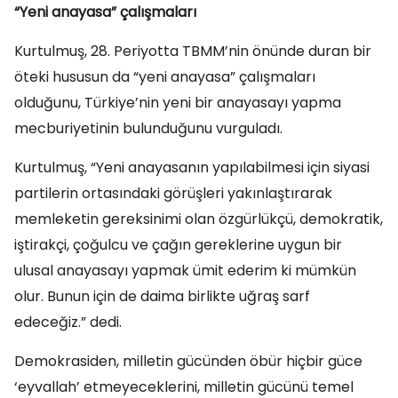
“Yeni anayasa” çalışmaları
Kurtulmuş, 28. Periyotta TBMM’nin önünde duran bir
öteki hususun da “yeni anayasa” çalışmaları
olduğunu, Türkiye’nin yeni bir anayasayı yapma
mecburiyetinin bulunduğunu vurguladı.
Kurtulmuş, “Yeni anayasanın yapılabilmesi için siyasi
partilerin ortasındaki görüşleri yakınlaştırarak
memleketin gereksinimi olan özgürlükçü, demokratik,
iştirakçi, çoğulcu ve çağın gereklerine uygun bir
ulusal anayasayı yapmak ümit ederim ki mümkün
olur. Bunun için de daima birlikte uğraş sarf
edeceğiz.” dedi.
Demokrasiden, milletin gücünden öbür hiçbir güce
‘eyvallah’ etmeyeceklerini, milletin gücünü temel