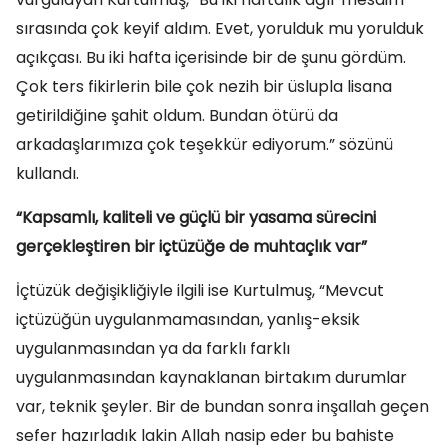
sırasında çok keyif aldım. Evet, yorulduk mu yorulduk
açıkçası. Bu iki hafta içerisinde bir de şunu gördüm.
Çok ters fikirlerin bile çok nezih bir üslupla lisana
getirildiğine şahit oldum. Bundan ötürü da
arkadaşlarımıza çok teşekkür ediyorum.” sözünü
kullandı.
“Kapsamlı, kaliteli ve güçlü bir yasama sürecini
gerçekleştiren bir içtüzüğe de muhtaçlık var”
İçtüzük değişikliğiyle ilgili ise Kurtulmuş, “Mevcut
içtüzüğün uygulanmamasından, yanlış-eksik
uygulanmasından ya da farklı farklı
uygulanmasından kaynaklanan birtakım durumlar
var, teknik şeyler. Bir de bundan sonra inşallah geçen
sefer hazırladık lakin Allah nasip eder bu bahiste