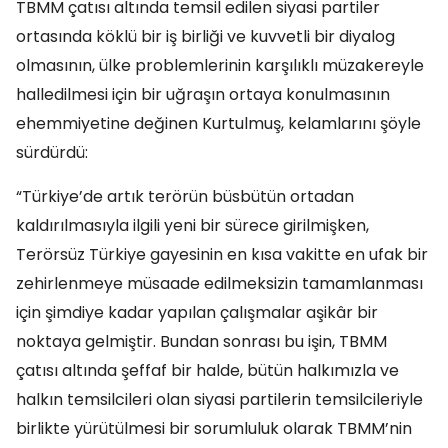
TBMM çatısı altında temsil edilen siyasi partiler
ortasında köklü bir iş birliği ve kuvvetli bir diyalog
olmasının, ülke problemlerinin karşılıklı müzakereyle
halledilmesi için bir uğraşın ortaya konulmasının
ehemmiyetine değinen Kurtulmuş, kelamlarını şöyle
sürdürdü:
“Türkiye’de artık terörün büsbütün ortadan
kaldırılmasıyla ilgili yeni bir sürece girilmişken,
Terörsüz Türkiye gayesinin en kısa vakitte en ufak bir
zehirlenmeye müsaade edilmeksizin tamamlanması
için şimdiye kadar yapılan çalışmalar aşikâr bir
noktaya gelmiştir. Bundan sonrası bu işin, TBMM
çatısı altında şeffaf bir halde, bütün halkımızla ve
halkın temsilcileri olan siyasi partilerin temsilcileriyle
birlikte yürütülmesi bir sorumluluk olarak TBMM’nin