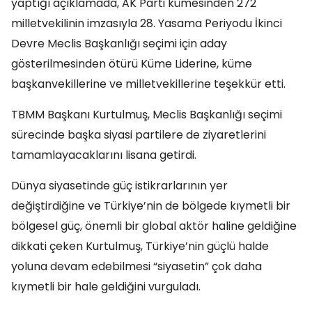
yaptığı açıklamada, AK Parti kümesinden 272
milletvekilinin imzasıyla 28. Yasama Periyodu İkinci
Devre Meclis Başkanlığı seçimi için aday
gösterilmesinden ötürü Küme Liderine, küme
başkanvekillerine ve milletvekillerine teşekkür etti.
TBMM Başkanı Kurtulmuş, Meclis Başkanlığı seçimi
sürecinde başka siyasi partilere de ziyaretlerini
tamamlayacaklarını lisana getirdi.
Dünya siyasetinde güç istikrarlarının yer
değiştirdiğine ve Türkiye’nin de bölgede kıymetli bir
bölgesel güç, önemli bir global aktör haline geldiğine
dikkati çeken Kurtulmuş, Türkiye’nin güçlü halde
yoluna devam edebilmesi “siyasetin” çok daha
kıymetli bir hale geldiğini vurguladı.