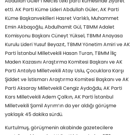
Abdullah Güler’i Meclis’teki parti kümesinde ziyaret
etti. AK Parti Küme Lideri Abdullah Güler, AK Parti
Küme Başkanvekilleri Hasret Varlıklı, Muhammet
Emin Akbaşoğlu, Abdulhamit Gül, TBMM Adalet
Komisyonu Başkanı Cüneyt Yüksel, TBMM Anayasa
Kurulu Lideri Yusuf Beyazıt, TBMM Yönetim Amiri ve AK
Parti İstanbul Milletvekili Hasan Turan, TBMM İliç
Maden Kazasını Araştırma Komitesi Başkanı ve AK
Parti Antalya Milletvekili Atay Uslu, Çocuklara Karşı
Şiddet ve İstismarı Araştırma Komitesi Başkanı ve AK
Parti Aksaray Milletvekili Cengiz Aydoğdu, AK Parti
Kars Milletvekili Adem Çalkın, AK Parti İstanbul
Milletvekili Şamil Ayrım’ın da yer aldığı görüşme
yaklaşık 45 dakika sürdü.
Kurtulmuş, görüşmenin akabinde gazetecilere