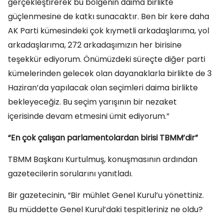
gerçekleştirerek bu bölgenin daima birlikte
güçlenmesine de katkı sunacaktır. Ben bir kere daha
AK Parti kümesindeki çok kıymetli arkadaşlarıma, yol
arkadaşlarıma, 272 arkadaşımızın her birisine
teşekkür ediyorum. Önümüzdeki süreçte diğer parti
kümelerinden gelecek olan dayanaklarla birlikte de 3
Haziran’da yapılacak olan seçimleri daima birlikte
bekleyeceğiz. Bu seçim yarışının bir nezaket
içerisinde devam etmesini ümit ediyorum.”
“En çok çalışan parlamentolardan birisi TBMM’dir”
TBMM Başkanı Kurtulmuş, konuşmasının ardından
gazetecilerin sorularını yanıtladı.
Bir gazetecinin, “Bir mühlet Genel Kurul’u yönettiniz.
Bu müddette Genel Kurul’daki tespitleriniz ne oldu?