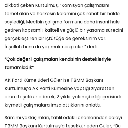
dikkati çeken Kurtulmuş, “Komisyon çalışmasını
temel alan ve herkesin kelamını çok rahat bir halde
söylediği, Meclisin çalışma formunu daha insani hale
getiren kapsamlı, kaliteli ve güçlü bir yasama sürecini
gerçekleştiren bir içtüzüğe de gereksinim var.
İnşallah bunu da yapmak nasip olur.” dedi.
“Çok değerli çalışmaları kendisinin destekleriyle
tamamladık”
AK Parti Küme Lideri Güler ise TBMM Başkanı
Kurtulmuş’a AK Parti Kümesine yaptığı ziyaretten
ötürü teşekkür ederek, 2 yıldır yakın işbirliği içerisinde
kıymetli çalışmalara imza attıklarını anlattı.
Samimi yaklaşımları, tahlil odaklı önerilerinden dolayı
TBMM Başkanı Kurtulmuş’a teşekkür eden Güler, “Bu