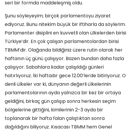
seri bir formda maddeleşmiş oldu.
Şunu söyleyeyim; birçok parlamentoyu ziyaret
ediyoruz. Bunu nitekim büyük bir iftiharla da söylerim.
Parlamenter disiplini en kuvvetli olan ülkelerden birisi
Türkiye’dir. En çok çalışan parlamentolardan birisi
TBMM’dir. Olağanda bildiğiniz üzere rutin olarak her
haftanın üç günü çalışıyor. Bazen bundan daha fazla
çalışıyor. Sabahlara kadar çalışıldığı günleri
hatırlıyoruz. İki haftadır gece 12.00’lerde bitiriyoruz. O
denli ülkeler var ki, dünyanın değerli ülkelerinin
parlamentolarının ayda yalnızca bir kez bir ortaya
geldiğini, birkaç gün çalışıp sonra herkesin seçim
bölgelerine gittiğini, kimilerinin 2-3 ayda bir
toplanarak bir hafta falan çalıştıktan sonra
dağıldığını biliyoruz. Kısacası TBMM hem Genel