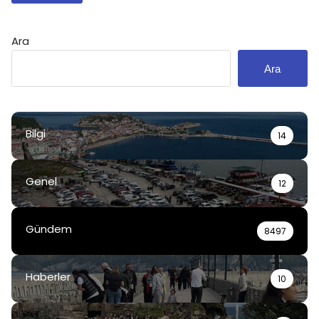
Ara
Ara
Bilgi
14
Genel
12
Gündem
8497
Haberler
10