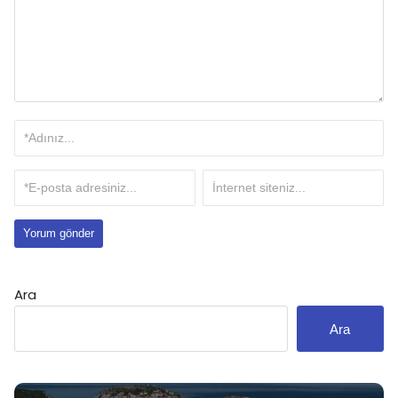
Ara
Ara