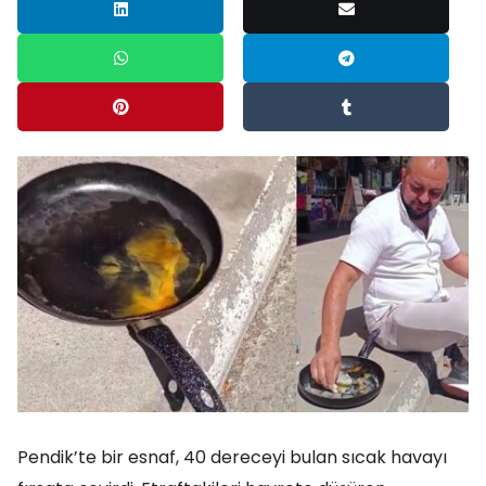
Pendik’te bir esnaf, 40 dereceyi bulan sıcak havayı