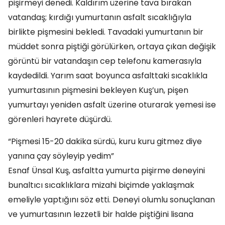
pişirmeyi denedi. Kaldırım üzerine tava bırakan
vatandaş; kırdığı yumurtanın asfalt sıcaklığıyla
birlikte pişmesini bekledi. Tavadaki yumurtanın bir
müddet sonra piştiği görülürken, ortaya çıkan değişik
görüntü bir vatandaşın cep telefonu kamerasıyla
kaydedildi. Yarım saat boyunca asfalttaki sıcaklıkla
yumurtasının pişmesini bekleyen Kuş’un, pişen
yumurtayı yeniden asfalt üzerine oturarak yemesi ise
görenleri hayrete düşürdü.
“Pişmesi 15-20 dakika sürdü, kuru kuru gitmez diye
yanına çay söyleyip yedim”
Esnaf Ünsal Kuş, asfaltta yumurta pişirme deneyini
bunaltıcı sıcaklıklara mizahi biçimde yaklaşmak
emeliyle yaptığını söz etti. Deneyi olumlu sonuçlanan
ve yumurtasının lezzetli bir halde piştiğini lisana