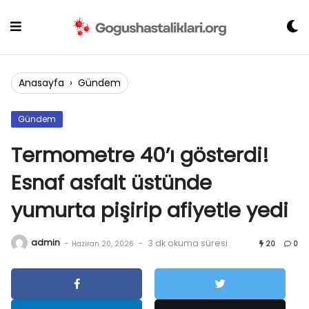
Skip
to
content
Anasayfa
›
Gündem
Gündem
Termometre 40’ı gösterdi!
Esnaf asfalt üstünde
yumurta pişirip afiyetle yedi
admin
-
-
3 dk okuma süresi
Haziran 20, 2026
20
0